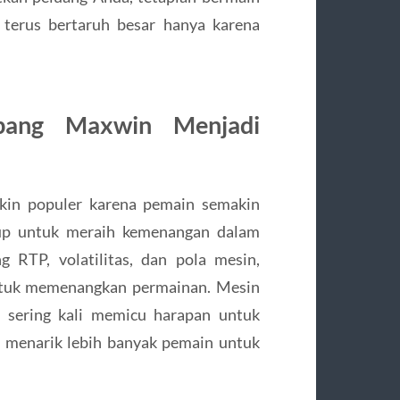
 terus bertaruh besar hanya karena
pang Maxwin Menjadi
in populer karena pemain semakin
up untuk meraih kemenangan dalam
 RTP, volatilitas, dan pola mesin,
untuk memenangkan permainan. Mesin
 sering kali memicu harapan untuk
 menarik lebih banyak pemain untuk