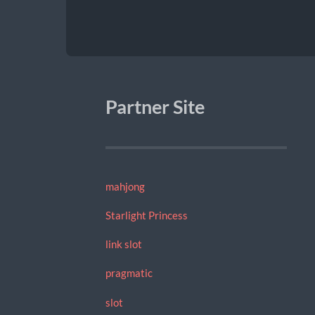
Partner Site
mahjong
Starlight Princess
link slot
pragmatic
slot