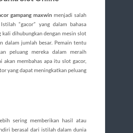
gacor gampang maxwin
menjadi salah
 Istilah “gacor” yang dalam bahasa
ng kali dihubungkan dengan mesin slot
n dalam jumlah besar. Pemain tentu
tkan peluang mereka dalam meraih
ini akan membahas apa itu slot gacor,
tor yang dapat meningkatkan peluang
ebih sering memberikan hasil atau
ri berasal dari istilah dalam dunia