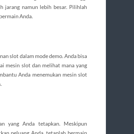
jarang namun lebih besar. Pilihlah
 bermain Anda.
nan slot dalam mode demo. Anda bisa
i mesin slot dan melihat mana yang
embantu Anda menemukan mesin slot
.
ran yang Anda tetapkan. Meskipun
kan peluang Anda, tetaplah bermain