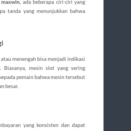
g maxwin
, ada beberapa ciri-ciri yang
rapa tanda yang menunjukkan bahwa
i
 atau menengah bisa menjadi indikasi
 Biasanya, mesin slot yang sering
kepada pemain bahwa mesin tersebut
n besar.
embayaran yang konsisten dan dapat