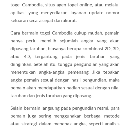
togel Cambodia, situs agen togel online, atau melalui
aplikasi yang menyediakan layanan update nomor
keluaran secara cepat dan akurat.
Cara bermain togel Cambodia cukup mudah, pemain
hanya perlu memilih sejumlah angka yang akan
dipasang taruhan, biasanya berupa kombinasi 2D, 3D,
atau 4D, tergantung pada jenis taruhan yang
diinginkan. Setelah itu, tunggu pengundian yang akan
menentukan angka-angka pemenang. Jika tebakan
angka pemain sesuai dengan hasil pengundian, maka
pemain akan mendapatkan hadiah sesuai dengan nilai
taruhan dan jenis taruhan yang dipasang.
Selain bermain langsung pada pengundian resmi, para
pemain juga sering menggunakan berbagai metode
atau strategi dalam menebak angka, seperti analisis