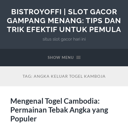
BISTROYOFFI | SLOT GACOR
GAMPANG MENANG: TIPS DAN
TRIK EFEKTIF UNTUK PEMULA
situs slot gacor hari ini
SHOW MENU
TAG:
ANGKA KELUAR TOGEL KAMBOJA
Mengenal Togel Cambodia:
Permainan Tebak Angka yang
Populer