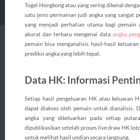
Togel Hongkong atau yang sering dikenal deng
satu jenis permainan judi angka yang sangat p
yang menjadi perhatian utama bagi pemain 
akurat dan terbaru mengenai data
angka peng
pemain bisa menganalisis hasil-hasil kelua
prediksi angka yang lebih tepat.
Data HK: Informasi Penti
Setiap hasil pengeluaran HK atau keluaran HK
dapat diakses oleh pemain untuk dianalisis. D
angka yang dikeluarkan pada setiap putar
dipublikasikan setelah proses live draw HK lo
untuk melihat hasil undian secara langsung.