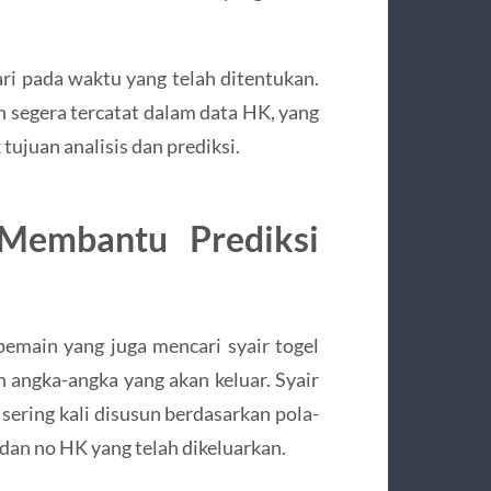
ari pada waktu yang telah ditentukan.
n segera tercatat dalam data HK, yang
ujuan analisis dan prediksi.
 Membantu Prediksi
emain yang juga mencari syair togel
angka-angka yang akan keluar. Syair
 sering kali disusun berdasarkan pola-
dan no HK yang telah dikeluarkan.