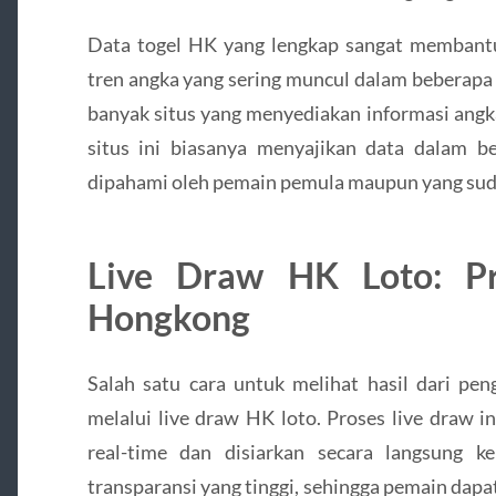
Data togel HK yang lengkap sangat memban
tren angka yang sering muncul dalam beberapa 
banyak situs yang menyediakan informasi angka
situs ini biasanya menyajikan data dalam b
dipahami oleh pemain pemula maupun yang su
Live Draw HK Loto: Pr
Hongkong
Salah satu cara untuk melihat hasil dari pe
melalui live draw HK loto. Proses live draw i
real-time dan disiarkan secara langsung 
transparansi yang tinggi, sehingga pemain dap