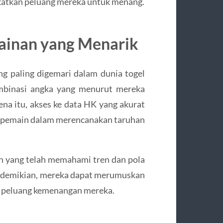
katkan peluang mereka untuk menang.
ainan yang Menarik
ng paling digemari dalam dunia togel
ombinasi angka yang menurut mereka
ena itu, akses ke data HK yang akurat
 pemain dalam merencanakan taruhan
ain yang telah memahami tren dan pola
 demikian, mereka dapat merumuskan
n peluang kemenangan mereka.