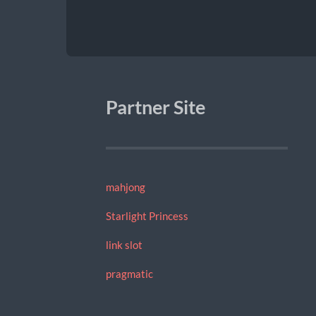
Partner Site
mahjong
Starlight Princess
link slot
pragmatic