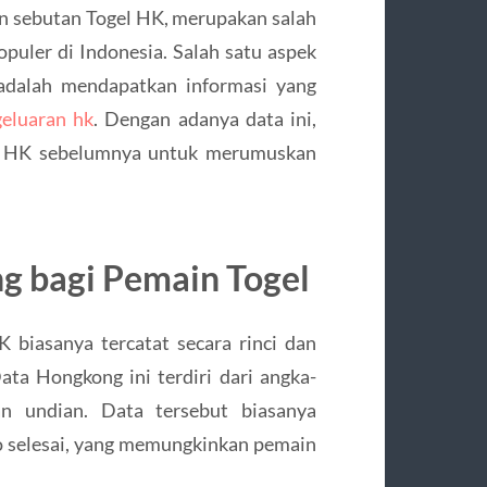
an sebutan Togel HK, merupakan salah
opuler di Indonesia. Salah satu aspek
adalah mendapatkan informasi yang
eluaran hk
. Dengan adanya data ini,
ran HK sebelumnya untuk merumuskan
ng bagi Pemain Togel
 biasanya tercatat secara rinci dan
ata Hongkong ini terdiri dari angka-
an undian. Data tersebut biasanya
to selesai, yang memungkinkan pemain