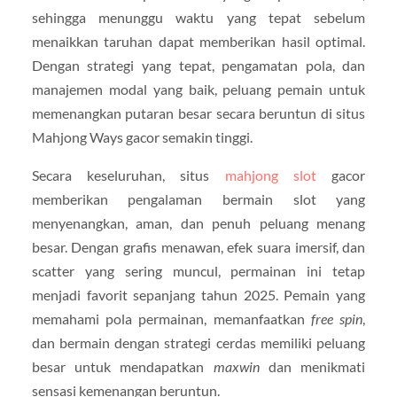
sehingga menunggu waktu yang tepat sebelum
menaikkan taruhan dapat memberikan hasil optimal.
Dengan strategi yang tepat, pengamatan pola, dan
manajemen modal yang baik, peluang pemain untuk
memenangkan putaran besar secara beruntun di situs
Mahjong Ways gacor semakin tinggi.
Secara keseluruhan, situs
mahjong slot
gacor
memberikan pengalaman bermain slot yang
menyenangkan, aman, dan penuh peluang menang
besar. Dengan grafis menawan, efek suara imersif, dan
scatter yang sering muncul, permainan ini tetap
menjadi favorit sepanjang tahun 2025. Pemain yang
memahami pola permainan, memanfaatkan
free spin
,
dan bermain dengan strategi cerdas memiliki peluang
besar untuk mendapatkan
maxwin
dan menikmati
sensasi kemenangan beruntun.