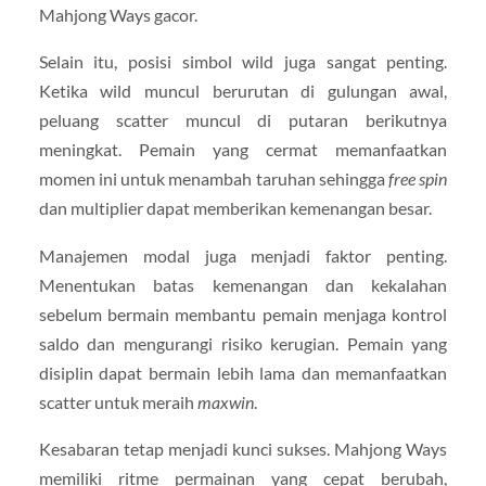
Mahjong Ways gacor.
Selain itu, posisi simbol wild juga sangat penting.
Ketika wild muncul berurutan di gulungan awal,
peluang scatter muncul di putaran berikutnya
meningkat. Pemain yang cermat memanfaatkan
momen ini untuk menambah taruhan sehingga
free spin
dan multiplier dapat memberikan kemenangan besar.
Manajemen modal juga menjadi faktor penting.
Menentukan batas kemenangan dan kekalahan
sebelum bermain membantu pemain menjaga kontrol
saldo dan mengurangi risiko kerugian. Pemain yang
disiplin dapat bermain lebih lama dan memanfaatkan
scatter untuk meraih
maxwin
.
Kesabaran tetap menjadi kunci sukses. Mahjong Ways
memiliki ritme permainan yang cepat berubah,