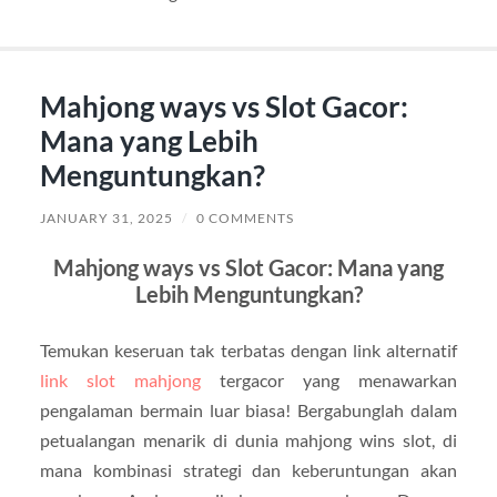
Mahjong ways vs Slot Gacor:
Mana yang Lebih
Menguntungkan?
JANUARY 31, 2025
/
0 COMMENTS
Mahjong ways vs Slot Gacor: Mana yang
Lebih Menguntungkan?
Temukan keseruan tak terbatas dengan link alternatif
link slot mahjong
tergacor yang menawarkan
pengalaman bermain luar biasa! Bergabunglah dalam
petualangan menarik di dunia mahjong wins slot, di
mana kombinasi strategi dan keberuntungan akan