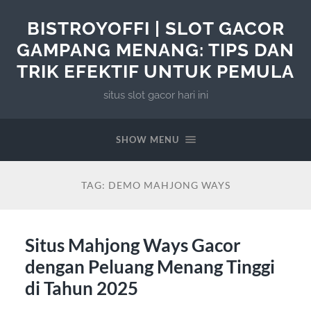
BISTROYOFFI | SLOT GACOR
GAMPANG MENANG: TIPS DAN
TRIK EFEKTIF UNTUK PEMULA
situs slot gacor hari ini
SHOW MENU
TAG:
DEMO MAHJONG WAYS
Situs Mahjong Ways Gacor
dengan Peluang Menang Tinggi
di Tahun 2025