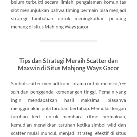
belum terbukti secara ilmiah, pengalaman komunitas
slot menunjukkan bahwa timing bermain bisa menjadi
strategi tambahan untuk meningkatkan peluang
menang di situs Mahjong Ways gacor.
Tips dan Strategi Meraih Scatter dan
Maxwin di Situs Mahjong Ways Gacor
Simbol scatter menjadi kunci utama untuk memicu
free
spin
dan pengganda kemenangan tinggi. Pemain yang
ingin mendapatkan hasil maksimal biasanya
menggunakan pola taruhan bertahap. Memulai dengan
taruhan kecil untuk membaca ritme permainan,
kemudian menaikkan taruhan ketika simbol wild dan
scatter mulai muncul, menjadi strategi efektif di situs