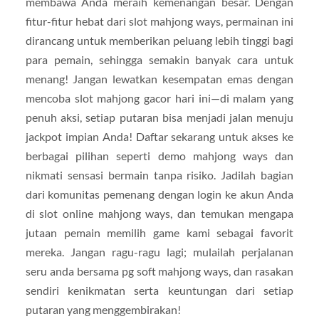
membawa Anda meraih kemenangan besar. Dengan
fitur-fitur hebat dari slot mahjong ways, permainan ini
dirancang untuk memberikan peluang lebih tinggi bagi
para pemain, sehingga semakin banyak cara untuk
menang! Jangan lewatkan kesempatan emas dengan
mencoba slot mahjong gacor hari ini—di malam yang
penuh aksi, setiap putaran bisa menjadi jalan menuju
jackpot impian Anda! Daftar sekarang untuk akses ke
berbagai pilihan seperti demo mahjong ways dan
nikmati sensasi bermain tanpa risiko. Jadilah bagian
dari komunitas pemenang dengan login ke akun Anda
di slot online mahjong ways, dan temukan mengapa
jutaan pemain memilih game kami sebagai favorit
mereka. Jangan ragu-ragu lagi; mulailah perjalanan
seru anda bersama pg soft mahjong ways, dan rasakan
sendiri kenikmatan serta keuntungan dari setiap
putaran yang menggembirakan!