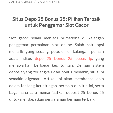
JUNE 29, 2025
/
0 COMMENTS
Situs Depo 25 Bonus 25: Pilihan Terbaik
untuk Penggemar Slot Gacor
Slot gacor selalu menjadi primadona di kalangan
penggemar permainan slot online. Salah satu opsi
menarik yang sedang populer di kalangan pemain
adalah situs
depo 25 bonus 25 bebas ip
, yang
menawarkan berbagai keuntungan. Dengan sistem
deposit yang terjangkau dan bonus menarik, situs ini
semakin digemari. Artikel ini akan membahas lebih
dalam tentang keuntungan bermain di situs ini, serta
bagaimana cara memanfaatkan deposit 25 bonus 25
untuk mendapatkan pengalaman bermain terbaik.