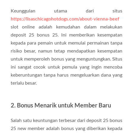
Keunggulan utama dari situs
https://lisaschicagohotdogs.com/about-vienna-beef
slot online adalah kemudahan dalam melakukan
deposit 25 bonus 25. Ini memberikan kesempatan
kepada para pemain untuk memulai permainan tanpa
risiko besar, namun tetap mendapatkan kesempatan
untuk memperoleh bonus yang menguntungkan. Situs
ini sangat cocok untuk pemula yang ingin mencoba
keberuntungan tanpa harus mengeluarkan dana yang
terlalu besar.
2. Bonus Menarik untuk Member Baru
Salah satu keuntungan terbesar dari deposit 25 bonus
25 new member adalah bonus yang diberikan kepada