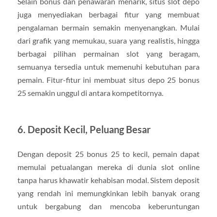
Selain bonus dan penawaran menarik, situs slot depo
juga menyediakan berbagai fitur yang membuat
pengalaman bermain semakin menyenangkan. Mulai
dari grafik yang memukau, suara yang realistis, hingga
berbagai pilihan permainan slot yang beragam,
semuanya tersedia untuk memenuhi kebutuhan para
pemain. Fitur-fitur ini membuat situs depo 25 bonus
25 semakin unggul di antara kompetitornya.
6. Deposit Kecil, Peluang Besar
Dengan deposit 25 bonus 25 to kecil, pemain dapat
memulai petualangan mereka di dunia slot online
tanpa harus khawatir kehabisan modal. Sistem deposit
yang rendah ini memungkinkan lebih banyak orang
untuk bergabung dan mencoba keberuntungan