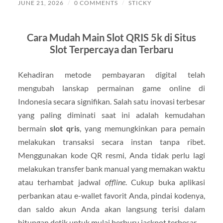
JUNE 21, 2026
/
0 COMMENTS
/
STICKY
Cara Mudah Main Slot QRIS 5k di Situs
Slot Terpercaya dan Terbaru
Kehadiran metode pembayaran digital telah
mengubah lanskap permainan game online di
Indonesia secara signifikan. Salah satu inovasi terbesar
yang paling diminati saat ini adalah kemudahan
bermain
slot qris
, yang memungkinkan para pemain
melakukan transaksi secara instan tanpa ribet.
Menggunakan kode QR resmi, Anda tidak perlu lagi
melakukan transfer bank manual yang memakan waktu
atau terhambat jadwal
offline
. Cukup buka aplikasi
perbankan atau e-wallet favorit Anda, pindai kodenya,
dan saldo akun Anda akan langsung terisi dalam
hitungan detik untuk mulai berburu jackpot terbesar.