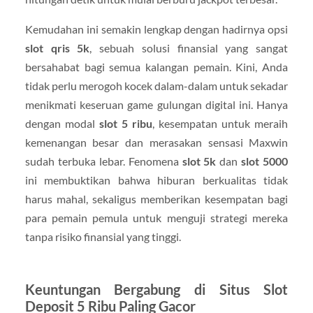
Kemudahan ini semakin lengkap dengan hadirnya opsi
slot qris 5k
, sebuah solusi finansial yang sangat
bersahabat bagi semua kalangan pemain. Kini, Anda
tidak perlu merogoh kocek dalam-dalam untuk sekadar
menikmati keseruan game gulungan digital ini. Hanya
dengan modal
slot 5 ribu
, kesempatan untuk meraih
kemenangan besar dan merasakan sensasi Maxwin
sudah terbuka lebar. Fenomena
slot 5k
dan
slot 5000
ini membuktikan bahwa hiburan berkualitas tidak
harus mahal, sekaligus memberikan kesempatan bagi
para pemain pemula untuk menguji strategi mereka
tanpa risiko finansial yang tinggi.
Keuntungan Bergabung di Situs Slot
Deposit 5 Ribu Paling Gacor