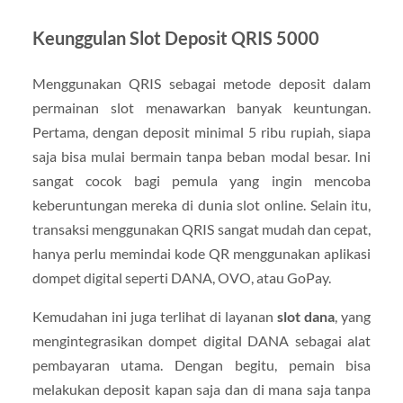
Keunggulan Slot Deposit QRIS 5000
Menggunakan QRIS sebagai metode deposit dalam
permainan slot menawarkan banyak keuntungan.
Pertama, dengan deposit minimal 5 ribu rupiah, siapa
saja bisa mulai bermain tanpa beban modal besar. Ini
sangat cocok bagi pemula yang ingin mencoba
keberuntungan mereka di dunia slot online. Selain itu,
transaksi menggunakan QRIS sangat mudah dan cepat,
hanya perlu memindai kode QR menggunakan aplikasi
dompet digital seperti DANA, OVO, atau GoPay.
Kemudahan ini juga terlihat di layanan
slot dana
, yang
mengintegrasikan dompet digital DANA sebagai alat
pembayaran utama. Dengan begitu, pemain bisa
melakukan deposit kapan saja dan di mana saja tanpa