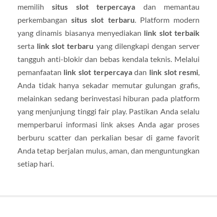
memilih
situs slot terpercaya
dan memantau
perkembangan
situs slot terbaru
. Platform modern
yang dinamis biasanya menyediakan
link slot terbaik
serta
link slot terbaru
yang dilengkapi dengan server
tangguh anti-blokir dan bebas kendala teknis. Melalui
pemanfaatan
link slot terpercaya
dan
link slot resmi
,
Anda tidak hanya sekadar memutar gulungan grafis,
melainkan sedang berinvestasi hiburan pada platform
yang menjunjung tinggi fair play. Pastikan Anda selalu
memperbarui informasi link akses Anda agar proses
berburu scatter dan perkalian besar di game favorit
Anda tetap berjalan mulus, aman, dan menguntungkan
setiap hari.