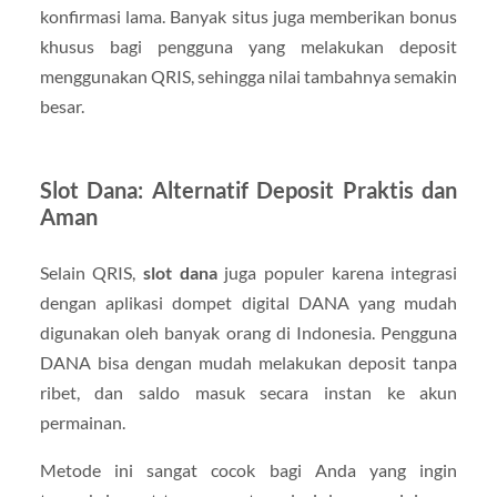
konfirmasi lama. Banyak situs juga memberikan bonus
khusus bagi pengguna yang melakukan deposit
menggunakan QRIS, sehingga nilai tambahnya semakin
besar.
Slot Dana: Alternatif Deposit Praktis dan
Aman
Selain QRIS,
slot dana
juga populer karena integrasi
dengan aplikasi dompet digital DANA yang mudah
digunakan oleh banyak orang di Indonesia. Pengguna
DANA bisa dengan mudah melakukan deposit tanpa
ribet, dan saldo masuk secara instan ke akun
permainan.
Metode ini sangat cocok bagi Anda yang ingin