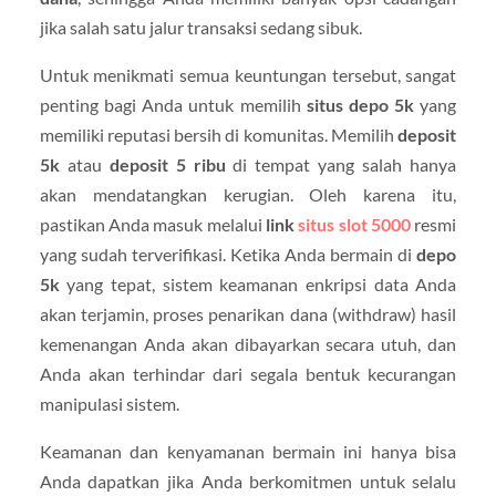
jika salah satu jalur transaksi sedang sibuk.
Untuk menikmati semua keuntungan tersebut, sangat
penting bagi Anda untuk memilih
situs depo 5k
yang
memiliki reputasi bersih di komunitas. Memilih
deposit
5k
atau
deposit 5 ribu
di tempat yang salah hanya
akan mendatangkan kerugian. Oleh karena itu,
pastikan Anda masuk melalui
link
situs slot 5000
resmi
yang sudah terverifikasi. Ketika Anda bermain di
depo
5k
yang tepat, sistem keamanan enkripsi data Anda
akan terjamin, proses penarikan dana (withdraw) hasil
kemenangan Anda akan dibayarkan secara utuh, dan
Anda akan terhindar dari segala bentuk kecurangan
manipulasi sistem.
Keamanan dan kenyamanan bermain ini hanya bisa
Anda dapatkan jika Anda berkomitmen untuk selalu