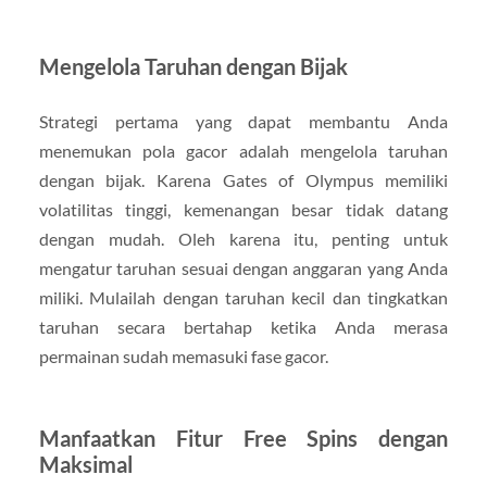
Mengelola
Taruhan
dengan
Bijak
Strategi
pertama
yang
dapat
membantu
Anda
menemukan
pola
gacor
adalah
mengelola
taruhan
dengan
bijak.
Karena
Gates
of
Olympus
memiliki
volatilitas
tinggi,
kemenangan
besar
tidak
datang
dengan
mudah.
Oleh
karena
itu,
penting
untuk
mengatur
taruhan
sesuai
dengan
anggaran
yang
Anda
miliki.
Mulailah
dengan
taruhan
kecil
dan
tingkatkan
taruhan
secara
bertahap
ketika
Anda
merasa
permainan
sudah
memasuki
fase
gacor.
Manfaatkan
Fitur
Free
Spins
dengan
Maksimal