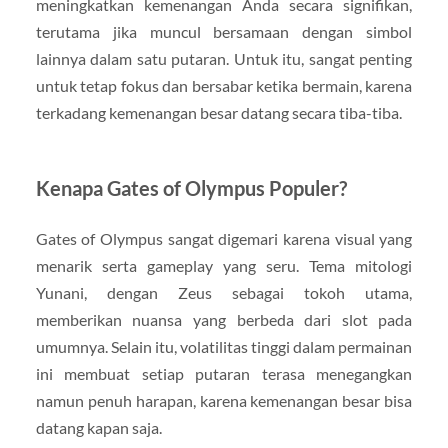
meningkatkan
kemenangan
Anda
secara
signifikan,
terutama
jika
muncul
bersamaan
dengan
simbol
lainnya
dalam
satu
putaran.
Untuk
itu,
sangat
penting
untuk
tetap
fokus
dan
bersabar
ketika
bermain,
karena
terkadang
kemenangan
besar
datang
secara
tiba-
tiba.
Kenapa
Gates
of
Olympus
Populer?
Gates
of
Olympus
sangat
digemari
karena
visual
yang
menarik
serta
gameplay
yang
seru.
Tema
mitologi
Yunani,
dengan
Zeus
sebagai
tokoh
utama,
memberikan
nuansa
yang
berbeda
dari
slot
pada
umumnya.
Selain
itu,
volatilitas
tinggi
dalam
permainan
ini
membuat
setiap
putaran
terasa
menegangkan
namun
penuh
harapan,
karena
kemenangan
besar
bisa
datang
kapan
saja.