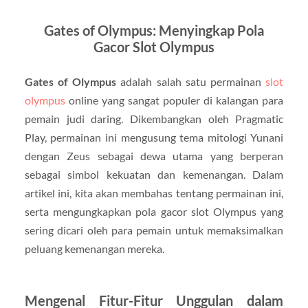
Gates
of
Olympus:
Menyingkap
Pola
Gacor
Slot
Olympus
Gates
of
Olympus
adalah
salah
satu
permainan
slot
olympus
online
yang
sangat
populer
di
kalangan
para
pemain
judi
daring.
Dikembangkan
oleh
Pragmatic
Play,
permainan
ini
mengusung
tema
mitologi
Yunani
dengan
Zeus
sebagai
dewa
utama
yang
berperan
sebagai
simbol
kekuatan
dan
kemenangan.
Dalam
artikel
ini,
kita
akan
membahas
tentang
permainan
ini,
serta
mengungkapkan
pola
gacor
slot
Olympus
yang
sering
dicari
oleh
para
pemain
untuk
memaksimalkan
peluang
kemenangan
mereka.
Mengenal
Fitur-
Fitur
Unggulan
dalam