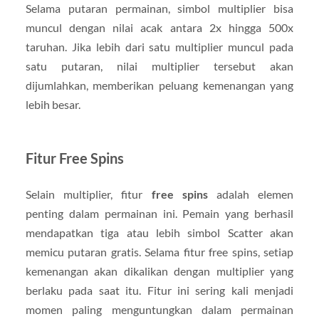
Selama
putaran
permainan,
simbol
multiplier
bisa
muncul
dengan
nilai
acak
antara
2x
hingga
500x
taruhan.
Jika
lebih
dari
satu
multiplier
muncul
pada
satu
putaran,
nilai
multiplier
tersebut
akan
dijumlahkan,
memberikan
peluang
kemenangan
yang
lebih
besar.
Fitur
Free
Spins
Selain
multiplier,
fitur
free
spins
adalah
elemen
penting
dalam
permainan
ini.
Pemain
yang
berhasil
mendapatkan
tiga
atau
lebih
simbol
Scatter
akan
memicu
putaran
gratis.
Selama
fitur
free
spins,
setiap
kemenangan
akan
dikalikan
dengan
multiplier
yang
berlaku
pada
saat
itu.
Fitur
ini
sering
kali
menjadi
momen
paling
menguntungkan
dalam
permainan