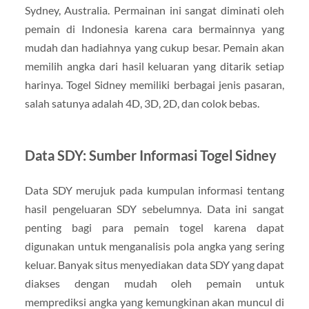
Sydney, Australia. Permainan ini sangat diminati oleh
pemain di Indonesia karena cara bermainnya yang
mudah dan hadiahnya yang cukup besar. Pemain akan
memilih angka dari hasil keluaran yang ditarik setiap
harinya. Togel Sidney memiliki berbagai jenis pasaran,
salah satunya adalah 4D, 3D, 2D, dan colok bebas.
Data SDY: Sumber Informasi Togel Sidney
Data SDY merujuk pada kumpulan informasi tentang
hasil pengeluaran SDY sebelumnya. Data ini sangat
penting bagi para pemain togel karena dapat
digunakan untuk menganalisis pola angka yang sering
keluar. Banyak situs menyediakan data SDY yang dapat
diakses dengan mudah oleh pemain untuk
memprediksi angka yang kemungkinan akan muncul di