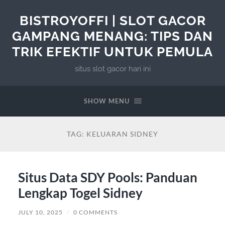
BISTROYOFFI | SLOT GACOR
GAMPANG MENANG: TIPS DAN
TRIK EFEKTIF UNTUK PEMULA
situs slot gacor hari ini
SHOW MENU
TAG:
KELUARAN SIDNEY
Situs Data SDY Pools: Panduan
Lengkap Togel Sidney
JULY 10, 2025
/
0 COMMENTS