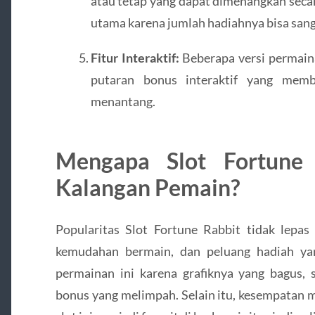
atau tetap yang dapat dimenangkan secara
utama karena jumlah hadiahnya bisa sang
Fitur Interaktif:
Beberapa versi permain
putaran bonus interaktif yang mem
menantang.
Mengapa Slot Fortune 
Kalangan Pemain?
Popularitas Slot Fortune Rabbit tidak lepas
kemudahan bermain, dan peluang hadiah ya
permainan ini karena grafiknya yang bagus, 
bonus yang melimpah. Selain itu, kesempatan