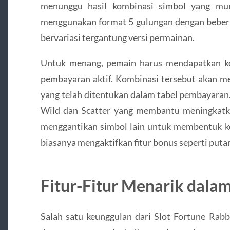
menunggu hasil kombinasi simbol yang mun
menggunakan format 5 gulungan dengan bebera
bervariasi tergantung versi permainan.
Untuk menang, pemain harus mendapatkan ko
pembayaran aktif. Kombinasi tersebut akan me
yang telah ditentukan dalam tabel pembayaran. 
Wild dan Scatter yang membantu meningkatk
menggantikan simbol lain untuk membentuk k
biasanya mengaktifkan fitur bonus seperti putar
Fitur-Fitur Menarik dalam
Salah satu keunggulan dari Slot Fortune Rabbi