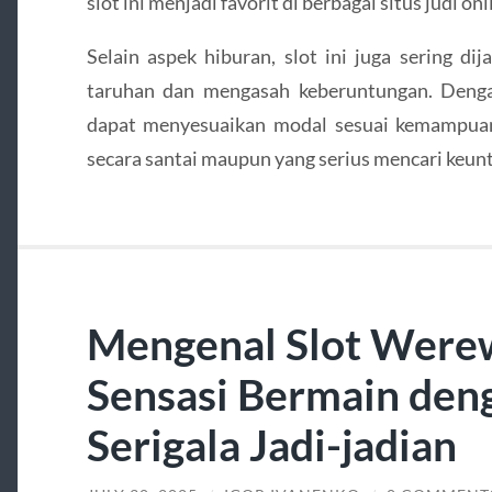
slot ini menjadi favorit di berbagai situs judi onl
Selain aspek hiburan, slot ini juga sering di
taruhan dan mengasah keberuntungan. Denga
dapat menyesuaikan modal sesuai kemampuan
secara santai maupun yang serius mencari keun
Mengenal Slot Werew
Sensasi Bermain den
Serigala Jadi-jadian