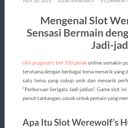
JULY 30, 2025
/
IGOR IVANENKO
/
0 COMMENT
Mengenal Slot Wer
Sensasi Bermain deng
Jadi-ja
slot pragmatic bet 100 perak
online semakin pop
terutama dengan berbagai tema menarik yang 
satu tema yang cukup unik dan menarik per
“Perburuan Serigala Jadi-jadian”. Game slot i
penuh tantangan, cocok untuk pemain yang meny
Apa Itu Slot Werewolf’s H