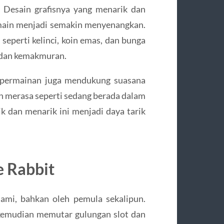
 Desain grafisnya yang menarik dan
main menjadi semakin menyenangkan.
seperti kelinci, koin emas, dan bunga
 dan kemakmuran.
m permainan juga mendukung suasana
 merasa seperti sedang berada dalam
k dan menarik ini menjadi daya tarik
e Rabbit
ami, bahkan oleh pemula sekalipun.
kemudian memutar gulungan slot dan