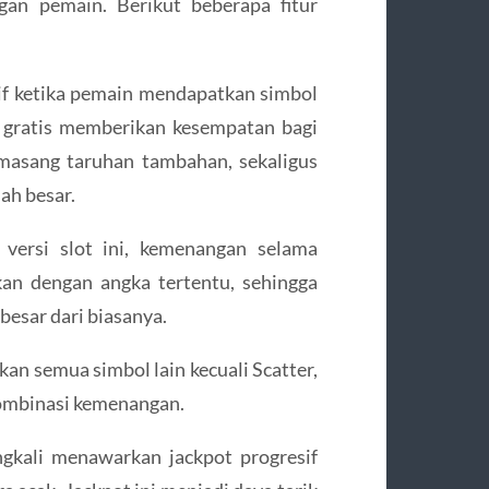
n pemain. Berikut beberapa fitur
tif ketika pemain mendapatkan simbol
n gratis memberikan kesempatan bagi
asang taruhan tambahan, sekaligus
h besar.
ersi slot ini, kemenangan selama
kan dengan angka tertentu, sehingga
besar dari biasanya.
an semua simbol lain kecuali Scatter,
ombinasi kemenangan.
ngkali menawarkan jackpot progresif