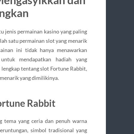
ngkan
tu jenis permainan kasino yang paling
alah satu permainan slot yang menarik
mainan ini tidak hanya menawarkan
r untuk mendapatkan hadiah yang
 lengkap tentang slot Fortune Rabbit,
r menarik yang dimilikinya.
ortune Rabbit
 tema yang ceria dan penuh warna
eruntungan, simbol tradisional yang