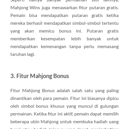
Mahjong Wins juga menawarkan fitur putaran gratis.
Pemain bisa mendapatkan putaran gratis ketika
mereka berhasil mendapatkan simbol-simbol tertentu
yang akan memicu bonus ini. Putaran gratis
memberikan kesempatan lebih banyak untuk
mendapatkan kemenangan tanpa perlu memasang
taruhan lagi.
3. Fitur Mahjong Bonus
Fitur Mahjong Bonus adalah salah satu yang paling
dinantikan oleh para pemain. Fitur ini biasanya dipicu
oleh simbol bonus khusus yang muncul di gulungan
permainan. Ketika fitur ini aktif, pemain dapat memilih
beberapa ubin Mahjong untuk membuka hadiah uang