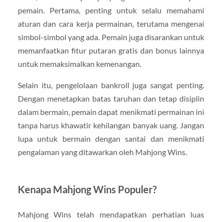
pemain. Pertama, penting untuk selalu memahami
aturan dan cara kerja permainan, terutama mengenai
simbol-simbol yang ada. Pemain juga disarankan untuk
memanfaatkan fitur putaran gratis dan bonus lainnya
untuk memaksimalkan kemenangan.
Selain itu, pengelolaan bankroll juga sangat penting.
Dengan menetapkan batas taruhan dan tetap disiplin
dalam bermain, pemain dapat menikmati permainan ini
tanpa harus khawatir kehilangan banyak uang. Jangan
lupa untuk bermain dengan santai dan menikmati
pengalaman yang ditawarkan oleh Mahjong Wins.
Kenapa Mahjong Wins Populer?
Mahjong Wins telah mendapatkan perhatian luas