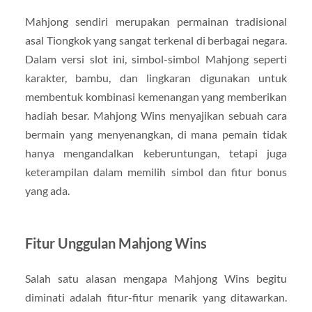
Mahjong sendiri merupakan permainan tradisional
asal Tiongkok yang sangat terkenal di berbagai negara.
Dalam versi slot ini, simbol-simbol Mahjong seperti
karakter, bambu, dan lingkaran digunakan untuk
membentuk kombinasi kemenangan yang memberikan
hadiah besar. Mahjong Wins menyajikan sebuah cara
bermain yang menyenangkan, di mana pemain tidak
hanya mengandalkan keberuntungan, tetapi juga
keterampilan dalam memilih simbol dan fitur bonus
yang ada.
Fitur Unggulan Mahjong Wins
Salah satu alasan mengapa Mahjong Wins begitu
diminati adalah fitur-fitur menarik yang ditawarkan.