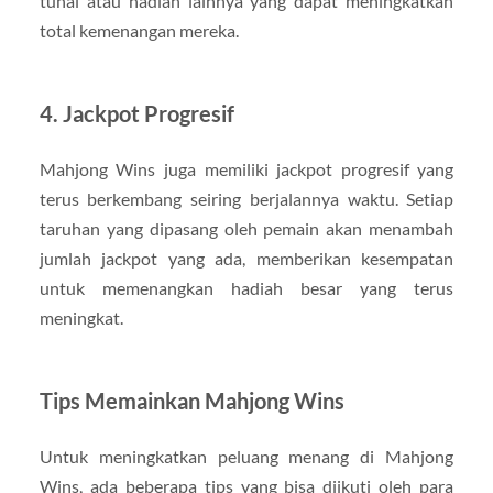
tunai atau hadiah lainnya yang dapat meningkatkan
total kemenangan mereka.
4. Jackpot Progresif
Mahjong Wins juga memiliki jackpot progresif yang
terus berkembang seiring berjalannya waktu. Setiap
taruhan yang dipasang oleh pemain akan menambah
jumlah jackpot yang ada, memberikan kesempatan
untuk memenangkan hadiah besar yang terus
meningkat.
Tips Memainkan Mahjong Wins
Untuk meningkatkan peluang menang di Mahjong
Wins, ada beberapa tips yang bisa diikuti oleh para