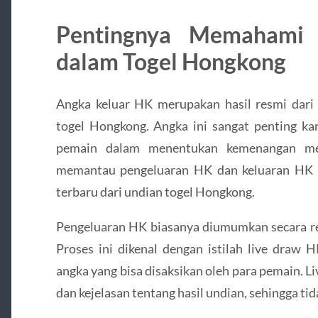
Pentingnya Memahami
dalam Togel Hongkong
Angka keluar HK merupakan hasil resmi dar
togel Hongkong. Angka ini sangat penting ka
pemain dalam menentukan kemenangan mer
memantau pengeluaran HK dan keluaran HK s
terbaru dari undian togel Hongkong.
Pengeluaran HK biasanya diumumkan secara res
Proses ini dikenal dengan istilah live draw 
angka yang bisa disaksikan oleh para pemain. 
dan kejelasan tentang hasil undian, sehingga t