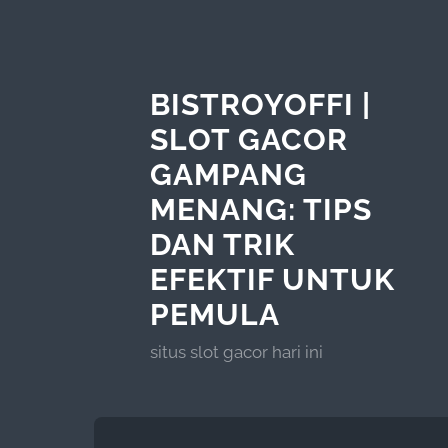
BISTROYOFFI |
SLOT GACOR
GAMPANG
MENANG: TIPS
DAN TRIK
EFEKTIF UNTUK
PEMULA
situs slot gacor hari ini