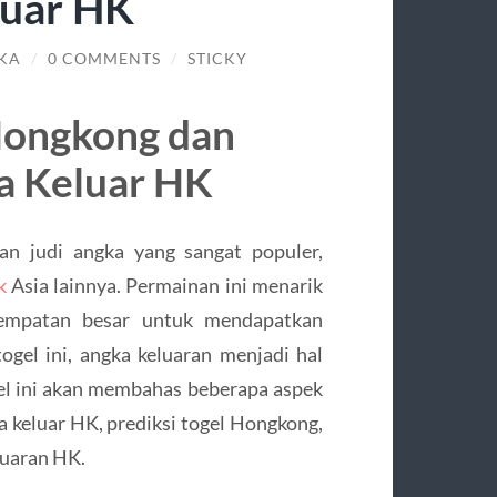
uar HK
KA
/
0 COMMENTS
/
STICKY
Hongkong dan
 Keluar HK
an judi angka yang sangat populer,
k
Asia lainnya. Permainan ini menarik
empatan besar untuk mendapatkan
gel ini, angka keluaran menjadi hal
kel ini akan membahas beberapa aspek
a keluar HK, prediksi togel Hongkong,
luaran HK.