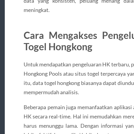
data yang konsisten, peluang menang dal
meningkat.
Cara Mengakses Pengel
Togel Hongkong
Untuk mendapatkan pengeluaran HK terbaru, p
Hongkong Pools atau situs togel terpercaya ya
itu, data togel hongkong biasanya dapat diund
mempermudah analisis.
Beberapa pemain juga memanfaatkan aplikasi 
HK secara real-time. Hal ini memudahkan mere
harus menunggu lama. Dengan informasi yang