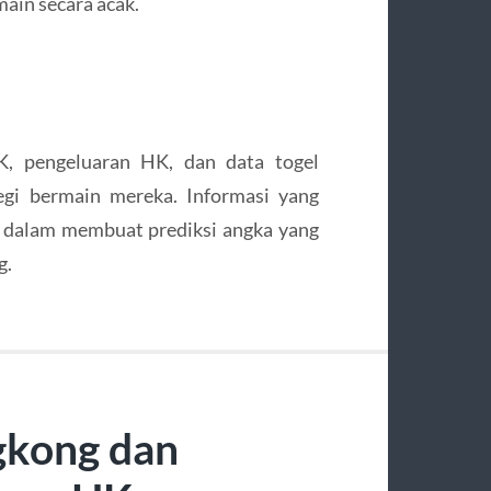
main secara acak.
, pengeluaran HK, dan data togel
egi bermain mereka. Informasi yang
 dalam membuat prediksi angka yang
g.
gkong dan