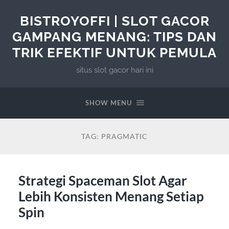
BISTROYOFFI | SLOT GACOR
GAMPANG MENANG: TIPS DAN
TRIK EFEKTIF UNTUK PEMULA
situs slot gacor hari ini
SHOW MENU
TAG:
PRAGMATIC
Strategi Spaceman Slot Agar
Lebih Konsisten Menang Setiap
Spin