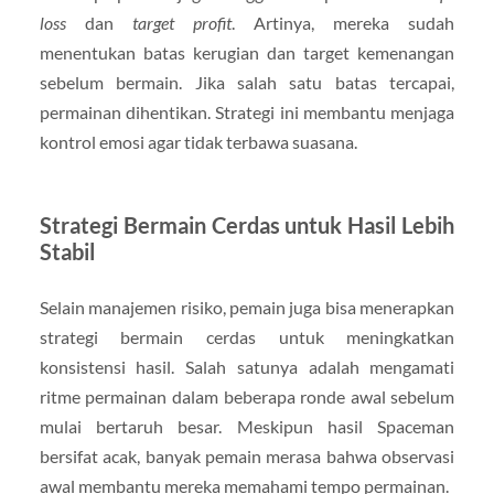
loss
dan
target profit
. Artinya, mereka sudah
menentukan batas kerugian dan target kemenangan
sebelum bermain. Jika salah satu batas tercapai,
permainan dihentikan. Strategi ini membantu menjaga
kontrol emosi agar tidak terbawa suasana.
Strategi Bermain Cerdas untuk Hasil Lebih
Stabil
Selain manajemen risiko, pemain juga bisa menerapkan
strategi bermain cerdas untuk meningkatkan
konsistensi hasil. Salah satunya adalah mengamati
ritme permainan dalam beberapa ronde awal sebelum
mulai bertaruh besar. Meskipun hasil Spaceman
bersifat acak, banyak pemain merasa bahwa observasi
awal membantu mereka memahami tempo permainan.