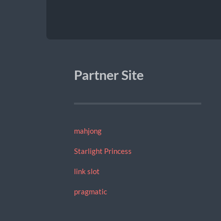
Partner Site
mahjong
Starlight Princess
link slot
pragmatic