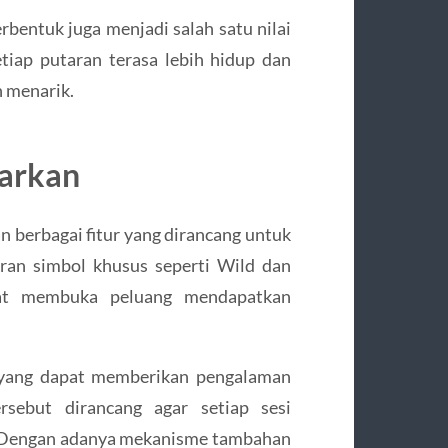
erbentuk juga menjadi salah satu nilai
iap putaran terasa lebih hidup dan
 menarik.
warkan
n berbagai fitur yang dirancang untuk
ran simbol khusus seperti Wild dan
pat membuka peluang mendapatkan
us yang dapat memberikan pengalaman
ersebut dirancang agar setiap sesi
. Dengan adanya mekanisme tambahan