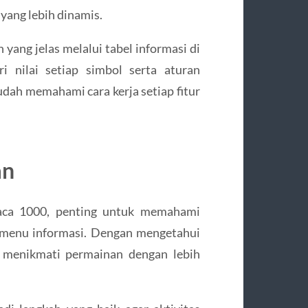
yang lebih dinamis.
yang jelas melalui tabel informasi di
 nilai setiap simbol serta aturan
dah memahami cara kerja setiap fitur
an
aca 1000, penting untuk memahami
 menu informasi. Dengan mengetahui
t menikmati permainan dengan lebih