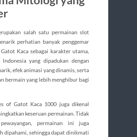
er
upakan salah satu permainan slot
menarik perhatian banyak penggemar
Gatot Kaca sebagai karakter utama,
 Indonesia yang dipadukan dengan
arik, efek animasi yang dinamis, serta
an bermain yang lebih menghibur bagi
es of Gatot Kaca 1000 juga dikenal
ningkatkan keseruan permainan. Tidak
pewayangan, permainan ini juga
dipahami, sehingga dapat dinikmati