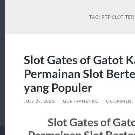
TAG:
RTP SLOT TE
Slot Gates of Gatot 
Permainan Slot Bert
yang Populer
JULY 27, 2026
/
IGOR IVANENKO
/
0 COMMENT
Slot Gates of Gat
Permainan Slot Berte