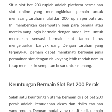
Situs slot bet 200 rupiah adalah platform permainan
slot online yang memungkinkan pemain untuk
memasang taruhan mulai dari 200 rupiah per putaran.
Ini memberikan kesempatan bagi para pemula atau
mereka yang ingin bermain dengan modal kecil untuk
merasakan sensasi bermain slot tanpa harus
mengeluarkan banyak uang. Dengan taruhan yang
terjangkau, pemain dapat menikmati berbagai jenis
permainan slot dengan risiko yang lebih rendah namun
tetap memiliki kesempatan besar untuk menang.
Keuntungan Bermain Slot Bet 200 Perak
Salah satu keuntungan utama bermain di slot bet 200
perak adalah kemudahan akses dan risiko taruhan
yang rendah. Dengan modal yang relatif kecil, pemain