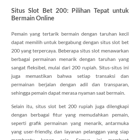
Situs Slot Bet 200: Pilihan Tepat untuk
Bermain Online
Pemain yang tertarik bermain dengan taruhan kecil
dapat memilih untuk bergabung dengan situs slot bet
200 yang terpercaya. Beberapa situs slot menawarkan
berbagai permainan menarik dengan taruhan yang
sangat fleksibel, mulai dari 200 rupiah. Situs-situs ini
juga memastikan bahwa setiap transaksi dan
permainan berjalan dengan adil dan transparan,
sehingga pemain dapat merasa nyaman saat bermain.
Selain itu, situs slot bet 200 rupiah juga dilengkapi
dengan berbagai fitur yang memudahkan pemain,
seperti grafik permainan yang menarik, antarmuka
yang user-friendly, dan layanan pelanggan yang siap
membantu kapan saja. Semua ini membuat