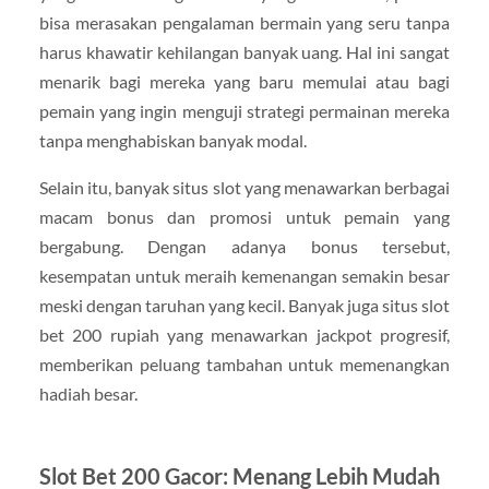
bisa merasakan pengalaman bermain yang seru tanpa
harus khawatir kehilangan banyak uang. Hal ini sangat
menarik bagi mereka yang baru memulai atau bagi
pemain yang ingin menguji strategi permainan mereka
tanpa menghabiskan banyak modal.
Selain itu, banyak situs slot yang menawarkan berbagai
macam bonus dan promosi untuk pemain yang
bergabung. Dengan adanya bonus tersebut,
kesempatan untuk meraih kemenangan semakin besar
meski dengan taruhan yang kecil. Banyak juga situs slot
bet 200 rupiah yang menawarkan jackpot progresif,
memberikan peluang tambahan untuk memenangkan
hadiah besar.
Slot Bet 200 Gacor: Menang Lebih Mudah