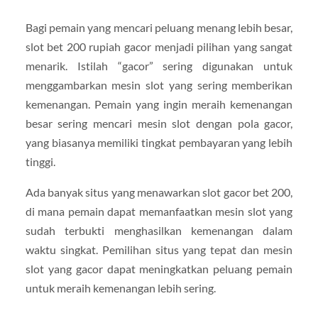
Bagi pemain yang mencari peluang menang lebih besar,
slot bet 200 rupiah gacor menjadi pilihan yang sangat
menarik. Istilah “gacor” sering digunakan untuk
menggambarkan mesin slot yang sering memberikan
kemenangan. Pemain yang ingin meraih kemenangan
besar sering mencari mesin slot dengan pola gacor,
yang biasanya memiliki tingkat pembayaran yang lebih
tinggi.
Ada banyak situs yang menawarkan slot gacor bet 200,
di mana pemain dapat memanfaatkan mesin slot yang
sudah terbukti menghasilkan kemenangan dalam
waktu singkat. Pemilihan situs yang tepat dan mesin
slot yang gacor dapat meningkatkan peluang pemain
untuk meraih kemenangan lebih sering.