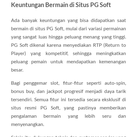
Keuntungan Bermain di Situs PG Soft
Ada banyak keuntungan yang bisa didapatkan saat
bermain di situs PG Soft, mulai dari variasi permainan
yang sangat luas hingga peluang menang yang tinggi.
PG Soft dikenal karena menyediakan RTP (Return to
Player) yang kompetitif, sehingga meningkatkan
peluang pemain untuk mendapatkan kemenangan
besar.
Bagi penggemar slot, fitur-fitur seperti auto-spin,
bonus buy, dan jackpot progresif menjadi daya tarik
tersendiri. Semua fitur ini tersedia secara eksklusif di
situs resmi PG Soft, yang pastinya memberikan
pengalaman bermain yang lebih seru dan
menyenangkan.