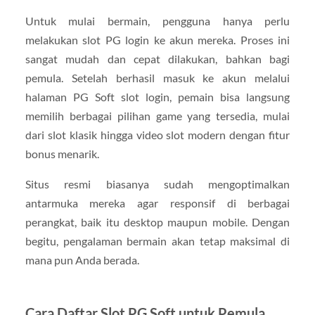
Untuk mulai bermain, pengguna hanya perlu
melakukan slot PG login ke akun mereka. Proses ini
sangat mudah dan cepat dilakukan, bahkan bagi
pemula. Setelah berhasil masuk ke akun melalui
halaman PG Soft slot login, pemain bisa langsung
memilih berbagai pilihan game yang tersedia, mulai
dari slot klasik hingga video slot modern dengan fitur
bonus menarik.
Situs resmi biasanya sudah mengoptimalkan
antarmuka mereka agar responsif di berbagai
perangkat, baik itu desktop maupun mobile. Dengan
begitu, pengalaman bermain akan tetap maksimal di
mana pun Anda berada.
Cara Daftar Slot PG Soft untuk Pemula