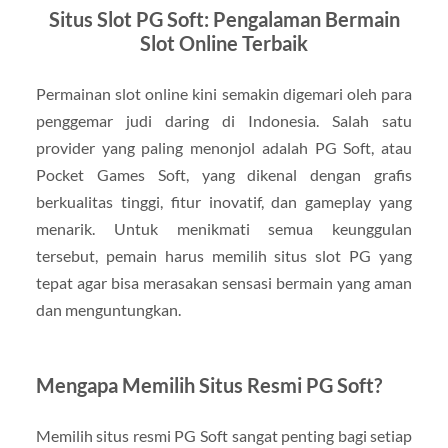
Situs Slot PG Soft: Pengalaman Bermain
Slot Online Terbaik
Permainan slot online kini semakin digemari oleh para
penggemar judi daring di Indonesia. Salah satu
provider yang paling menonjol adalah PG Soft, atau
Pocket Games Soft, yang dikenal dengan grafis
berkualitas tinggi, fitur inovatif, dan gameplay yang
menarik. Untuk menikmati semua keunggulan
tersebut, pemain harus memilih situs slot PG yang
tepat agar bisa merasakan sensasi bermain yang aman
dan menguntungkan.
Mengapa Memilih Situs Resmi PG Soft?
Memilih situs resmi PG Soft sangat penting bagi setiap