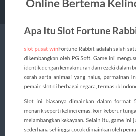
Online Bertema Kelin
Apa Itu Slot Fortune Rabb
slot pusat win
Fortune Rabbit
adalah salah sat
dikembangkan oleh
PG Soft
. Game ini mengus
identik dengan kemakmuran dan rezeki dalam bu
cerah serta animasi yang halus, permainan in
pemain slot di berbagai negara, termasuk Indon
Slot ini biasanya dimainkan dalam format 
menarik seperti kelinci emas, koin keberuntunga
melambangkan kekayaan. Selain itu, game ini 
sederhana sehingga cocok dimainkan oleh pem