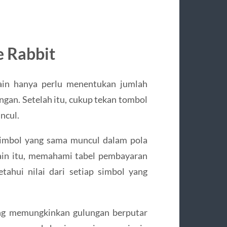
e Rabbit
ain hanya perlu menentukan jumlah
gan. Setelah itu, cukup tekan tombol
ncul.
imbol yang sama muncul dalam pola
elain itu, memahami tabel pembayaran
tahui nilai dari setiap simbol yang
ang memungkinkan gulungan berputar