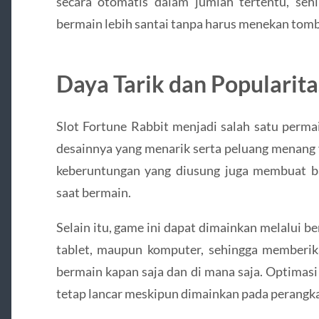
secara otomatis dalam jumlah tertentu, seh
bermain lebih santai tanpa harus menekan tombo
Daya Tarik dan Popularita
Slot Fortune Rabbit menjadi salah satu perma
desainnya yang menarik serta peluang menang
keberuntungan yang diusung juga membuat b
saat bermain.
Selain itu, game ini dapat dimainkan melalui b
tablet, maupun komputer, sehingga memberika
bermain kapan saja dan di mana saja. Optimas
tetap lancar meskipun dimainkan pada perangka