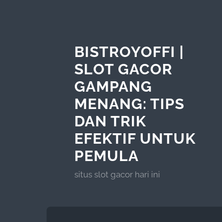
BISTROYOFFI |
SLOT GACOR
GAMPANG
MENANG: TIPS
DAN TRIK
EFEKTIF UNTUK
PEMULA
situs slot gacor hari ini