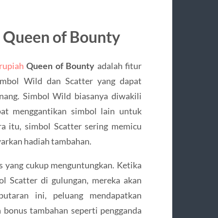
t Queen of Bounty
 rupiah
Queen of Bounty
adalah fitur
simbol Wild dan Scatter yang dapat
ng. Simbol Wild biasanya diwakili
pat menggantikan simbol lain untuk
 itu, simbol Scatter sering memicu
warkan hadiah tambahan.
atis yang cukup menguntungkan. Ketika
l Scatter di gulungan, mereka akan
putaran ini, peluang mendapatkan
a bonus tambahan seperti pengganda