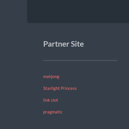
Partner Site
mahjong
Starlight Princess
link slot
pragmatic