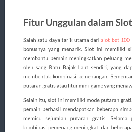
Fitur Unggulan dalam Slo
Salah satu daya tarik utama dari
slot bet 100
bonusnya yang menarik. Slot ini memiliki 
membantu pemain meningkatkan peluang mena
oleh sang Ratu Bajak Laut sendiri, yang da
membentuk kombinasi kemenangan. Sementara
putaran gratis atau fitur mini-game yang mena
Selain itu, slot ini memiliki mode putaran gr
pemain berhasil mendapatkan beberapa simbo
memicu sejumlah putaran gratis. Selama 
kombinasi pemenang meningkat, dan beberap