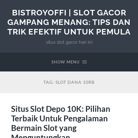
BISTROYOFFI | SLOT GACOR
GAMPANG MENANG: TIPS DAN
TRIK EFEKTIF UNTUK PEMULA
situs slot gacor hari ini
SHOW MENU
TAG:
SLOT DANA 10RB
Situs Slot Depo 10K: Pilihan
Terbaik Untuk Pengalaman
Bermain Slot yang
Menguntungkan