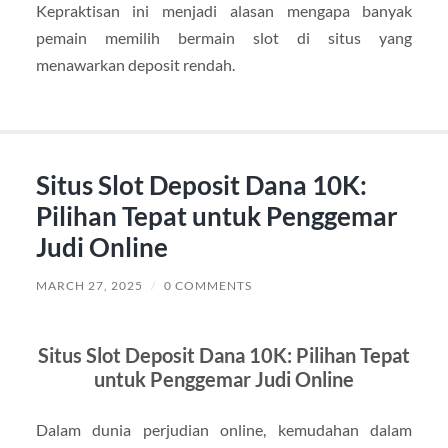
Kepraktisan ini menjadi alasan mengapa banyak
pemain memilih bermain slot di situs yang
menawarkan deposit rendah.
Situs Slot Deposit Dana 10K:
Pilihan Tepat untuk Penggemar
Judi Online
MARCH 27, 2025
/
0 COMMENTS
Situs Slot Deposit Dana 10K: Pilihan Tepat
untuk Penggemar Judi Online
Dalam dunia perjudian online, kemudahan dalam