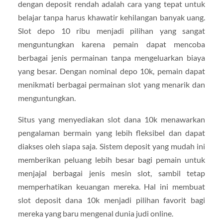
dengan deposit rendah adalah cara yang tepat untuk
belajar tanpa harus khawatir kehilangan banyak uang.
Slot depo 10 ribu menjadi pilihan yang sangat
menguntungkan karena pemain dapat mencoba
berbagai jenis permainan tanpa mengeluarkan biaya
yang besar. Dengan nominal depo 10k, pemain dapat
menikmati berbagai permainan slot yang menarik dan
menguntungkan.
Situs yang menyediakan slot dana 10k menawarkan
pengalaman bermain yang lebih fleksibel dan dapat
diakses oleh siapa saja. Sistem deposit yang mudah ini
memberikan peluang lebih besar bagi pemain untuk
menjajal berbagai jenis mesin slot, sambil tetap
memperhatikan keuangan mereka. Hal ini membuat
slot deposit dana 10k menjadi pilihan favorit bagi
mereka yang baru mengenal dunia judi online.