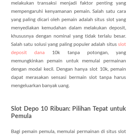
melakukan transaksi menjadi faktor penting yang
mempengaruhi kenyamanan pemain. Salah satu cara
yang paling dicari oleh pemain adalah situs slot yang
menyediakan kemudahan dalam melakukan deposit,
khususnya dengan nominal yang tidak terlalu besar.
Salah satu solusi yang paling populer adalah situs
slot
deposit dana
10k tanpa potongan
, yang
memungkinkan pemain untuk memulai permainan
dengan modal kecil. Dengan hanya slot 10k, pemain
dapat merasakan sensasi bermain slot tanpa harus
mengeluarkan banyak uang.
Slot Depo 10 Ribuan: Pilihan Tepat untuk
Pemula
Bagi pemain pemula, memulai permainan di situs slot