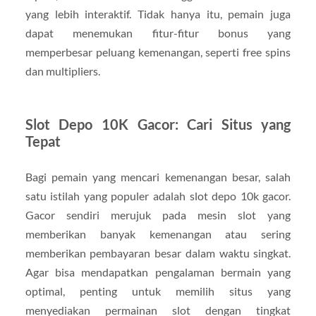
yang lebih interaktif. Tidak hanya itu, pemain juga
dapat menemukan fitur-fitur bonus yang
memperbesar peluang kemenangan, seperti free spins
dan multipliers.
Slot Depo 10K Gacor: Cari Situs yang
Tepat
Bagi pemain yang mencari kemenangan besar, salah
satu istilah yang populer adalah slot depo 10k gacor.
Gacor sendiri merujuk pada mesin slot yang
memberikan banyak kemenangan atau sering
memberikan pembayaran besar dalam waktu singkat.
Agar bisa mendapatkan pengalaman bermain yang
optimal, penting untuk memilih situs yang
menyediakan permainan slot dengan tingkat