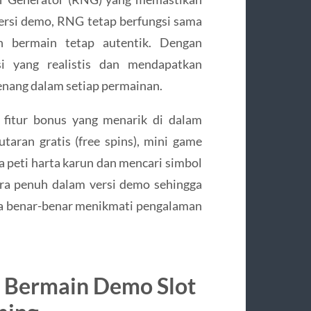
versi demo, RNG tetap berfungsi sama
an bermain tetap autentik. Dengan
i yang realistis dan mendapatkan
nang dalam setiap permainan.
 fitur bonus yang menarik di dalam
taran gratis (free spins), mini game
a peti harta karun dan mencari simbol
cara penuh dalam versi demo sehingga
uga benar-benar menikmati pengalaman
k Bermain Demo Slot