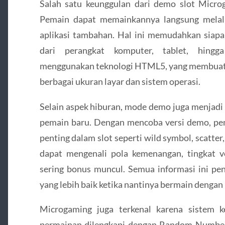
Salah satu keunggulan dari demo slot Micr
Pemain dapat memainkannya langsung melal
aplikasi tambahan. Hal ini memudahkan siapa
dari perangkat komputer, tablet, hingg
menggunakan teknologi HTML5, yang membuat t
berbagai ukuran layar dan sistem operasi.
Selain aspek hiburan, mode demo juga menjadi 
pemain baru. Dengan mencoba versi demo, pem
penting dalam slot seperti wild symbol, scatter,
dapat mengenali pola kemenangan, tingkat vo
sering bonus muncul. Semua informasi ini pe
yang lebih baik ketika nantinya bermain dengan 
Microgaming juga terkenal karena sistem k
permainan dilengkapi dengan Random Numbe