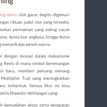
ming
ing demo
slot gacor begitu digemari
ngan ribuan judul slot yang tersedia,
mukan permainan yang paling cocok
uno, dunia luar angkasa, hingga dunia
g menarik dan penuh warna.
nal dengan inovasi dalam mekanisme
ing Reels di mana simbol kemenangan
bol baru, memberi peluang menang
 Multiplier Trail yang meningkatkan
ru terbentuk. Semua fitur ini bisa
perlu khawatir kehilangan uang.
ah kemudahan akses serta kecepatan