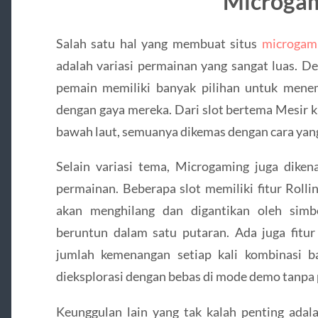
Microga
Salah satu hal yang membuat situs
microgam
adalah variasi permainan yang sangat luas. De
pemain memiliki banyak pilihan untuk mene
dengan gaya mereka. Dari slot bertema Mesir k
bawah laut, semuanya dikemas dengan cara yan
Selain variasi tema, Microgaming juga dike
permainan. Beberapa slot memiliki fitur Roll
akan menghilang dan digantikan oleh sim
beruntun dalam satu putaran. Ada juga fitur
jumlah kemenangan setiap kali kombinasi ba
dieksplorasi dengan bebas di mode demo tanpa 
Keunggulan lain yang tak kalah penting adal