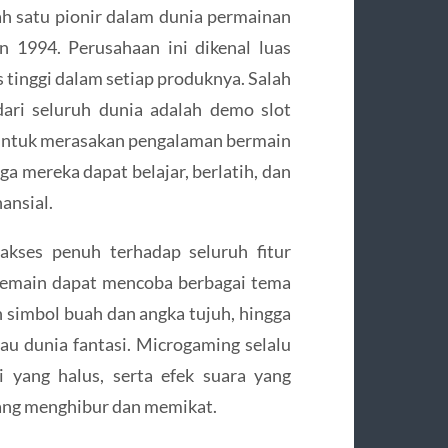
h satu pionir dalam dunia permainan
n 1994. Perusahaan ini dikenal luas
s tinggi dalam setiap produknya. Salah
dari seluruh dunia adalah demo slot
untuk merasakan pengalaman bermain
ga mereka dapat belajar, berlatih, dan
ansial.
kses penuh terhadap seluruh fitur
 Pemain dapat mencoba berbagai tema
an simbol buah dan angka tujuh, hingga
au dunia fantasi. Microgaming selalu
 yang halus, serta efek suara yang
yang menghibur dan memikat.