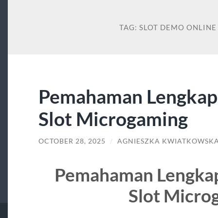
TAG:
SLOT DEMO ONLIN
Pemahaman Lengkap
Slot Microgaming
OCTOBER 28, 2025
/
AGNIESZKA KWIATKOWSK
Pemahaman Lengka
Slot Micro