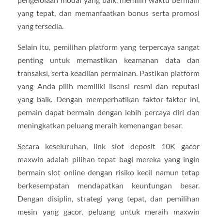
yang tepat, dan memanfaatkan bonus serta promosi
yang tersedia.
Selain itu, pemilihan platform yang terpercaya sangat
penting untuk memastikan keamanan data dan
transaksi, serta keadilan permainan. Pastikan platform
yang Anda pilih memiliki lisensi resmi dan reputasi
yang baik. Dengan memperhatikan faktor-faktor ini,
pemain dapat bermain dengan lebih percaya diri dan
meningkatkan peluang meraih kemenangan besar.
Secara keseluruhan, link slot deposit 10K gacor
maxwin adalah pilihan tepat bagi mereka yang ingin
bermain slot online dengan risiko kecil namun tetap
berkesempatan mendapatkan keuntungan besar.
Dengan disiplin, strategi yang tepat, dan pemilihan
mesin yang gacor, peluang untuk meraih maxwin