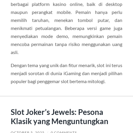
berbagai platform kasino online, baik di desktop
maupun perangkat mobile. Pemain hanya perlu
memilih taruhan, menekan tombol putar, dan
menikmati petualangan. Beberapa versi game juga
menyediakan mode demo, memungkinkan pemain
mencoba permainan tanpa risiko menggunakan uang
asli.
Dengan tema yang unik dan fitur menarik, slot ini terus
menjadi sorotan di dunia iGaming dan menjadi pilihan
populer bagi penggemar slot bertema mitologi.
Slot Joker’s Jewels: Pesona
Klasik yang Menguntungkan
OCTOBER 5, 2025
/
0 COMMENTS