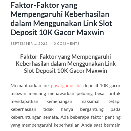
Faktor-Faktor yang
Mempengaruhi Keberhasilan
dalam Menggunakan Link Slot
Deposit 10K Gacor Maxwin
SEPTEMBER 1, 2025
/
0 COMMENTS
Faktor-Faktor yang Mempengaruhi
Keberhasilan dalam Menggunakan Link
Slot Deposit 10K Gacor Maxwin
Memanfaatkan link
pusatgame slot
deposit 10K gacor
maxwin memang menawarkan peluang besar untuk
mendapatkan kemenangan maksimal, tetapi
keberhasilan tidak hanya bergantung pada
keberuntungan semata. Ada beberapa faktor penting
yang mempengaruhi keberhasilan Anda saat bermain