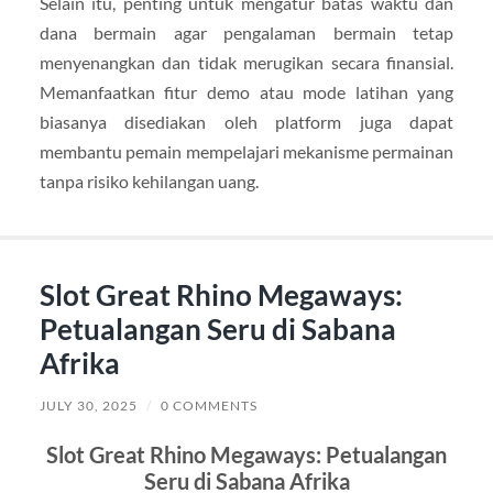
Selain itu, penting untuk mengatur batas waktu dan
dana bermain agar pengalaman bermain tetap
menyenangkan dan tidak merugikan secara finansial.
Memanfaatkan fitur demo atau mode latihan yang
biasanya disediakan oleh platform juga dapat
membantu pemain mempelajari mekanisme permainan
tanpa risiko kehilangan uang.
Slot Great Rhino Megaways:
Petualangan Seru di Sabana
Afrika
JULY 30, 2025
/
0 COMMENTS
Slot Great Rhino Megaways: Petualangan
Seru di Sabana Afrika