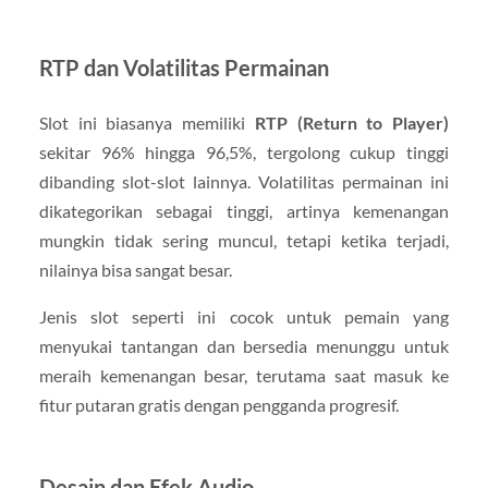
RTP dan Volatilitas Permainan
Slot ini biasanya memiliki
RTP (Return to Player)
sekitar 96% hingga 96,5%, tergolong cukup tinggi
dibanding slot-slot lainnya. Volatilitas permainan ini
dikategorikan sebagai tinggi, artinya kemenangan
mungkin tidak sering muncul, tetapi ketika terjadi,
nilainya bisa sangat besar.
Jenis slot seperti ini cocok untuk pemain yang
menyukai tantangan dan bersedia menunggu untuk
meraih kemenangan besar, terutama saat masuk ke
fitur putaran gratis dengan pengganda progresif.
Desain dan Efek Audio