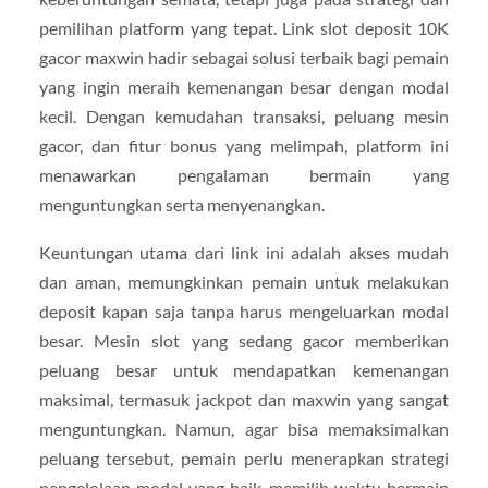
pemilihan platform yang tepat. Link slot deposit 10K
gacor maxwin hadir sebagai solusi terbaik bagi pemain
yang ingin meraih kemenangan besar dengan modal
kecil. Dengan kemudahan transaksi, peluang mesin
gacor, dan fitur bonus yang melimpah, platform ini
menawarkan pengalaman bermain yang
menguntungkan serta menyenangkan.
Keuntungan utama dari link ini adalah akses mudah
dan aman, memungkinkan pemain untuk melakukan
deposit kapan saja tanpa harus mengeluarkan modal
besar. Mesin slot yang sedang gacor memberikan
peluang besar untuk mendapatkan kemenangan
maksimal, termasuk jackpot dan maxwin yang sangat
menguntungkan. Namun, agar bisa memaksimalkan
peluang tersebut, pemain perlu menerapkan strategi
pengelolaan modal yang baik, memilih waktu bermain