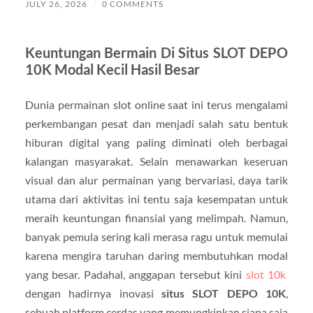
JULY 26, 2026
/
0 COMMENTS
Keuntungan Bermain Di Situs SLOT DEPO
10K Modal Kecil Hasil Besar
Dunia permainan slot online saat ini terus mengalami
perkembangan pesat dan menjadi salah satu bentuk
hiburan digital yang paling diminati oleh berbagai
kalangan masyarakat. Selain menawarkan keseruan
visual dan alur permainan yang bervariasi, daya tarik
utama dari aktivitas ini tentu saja kesempatan untuk
meraih keuntungan finansial yang melimpah. Namun,
banyak pemula sering kali merasa ragu untuk memulai
karena mengira taruhan daring membutuhkan modal
yang besar. Padahal, anggapan tersebut kini
slot 10k
dengan hadirnya inovasi
situs SLOT DEPO 10K
,
sebuah platform cerdas yang memungkinkan siapa saja