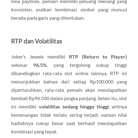
lima paylines, pemain memiliki peluang menang yang
konsisten, asalkan kombinasi simbol yang muncul
berada pada garis yang ditentukan.
RTP dan Volatilitas
Joker’s Jewels memiliki
RTP (Return to Player)
sebesar
96,5%
, yang tergolong cukup tinggi
dibandingkan rata-rata slot online lainnya. RTP ini
menunjukkan bahwa dari setiap Rp100.000 yang
dipertaruhkan, rata-rata pemain akan mendapatkan
kembali Rp96.500 dalam jangka panjang. Selain itu, slot
ini memiliki
volatilitas sedang hingga tinggi
, artinya
kemenangan tidak terlalu sering terjadi, namun nilai
hadiahnya cukup besar saat berhasil mendapatkan
kombinasi yang tepat.