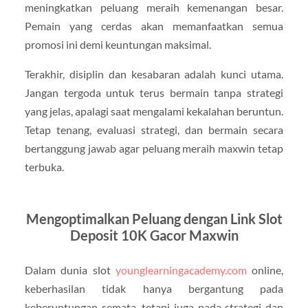
meningkatkan peluang meraih kemenangan besar.
Pemain yang cerdas akan memanfaatkan semua
promosi ini demi keuntungan maksimal.
Terakhir, disiplin dan kesabaran adalah kunci utama.
Jangan tergoda untuk terus bermain tanpa strategi
yang jelas, apalagi saat mengalami kekalahan beruntun.
Tetap tenang, evaluasi strategi, dan bermain secara
bertanggung jawab agar peluang meraih maxwin tetap
terbuka.
Mengoptimalkan Peluang dengan Link Slot
Deposit 10K Gacor Maxwin
Dalam dunia slot
younglearningacademy.com
online,
keberhasilan tidak hanya bergantung pada
keberuntungan semata, tetapi juga pada strategi dan