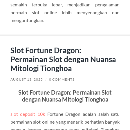
semakin terbuka lebar, menjadikan pengalaman
bermain slot online lebih menyenangkan dan
menguntungkan.
Slot Fortune Dragon:
Permainan Slot dengan Nuansa
Mitologi Tionghoa
AUGUST 13, 2025
/
0 COMMENTS
Slot Fortune Dragon: Permainan Slot
dengan Nuansa Mitologi Tionghoa
slot deposit 10k
Fortune Dragon adalah salah satu
permainan slot online yang menarik perhatian banyak
pemain karena mengusung tema mitologi Tionghoa