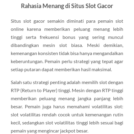
Rahasia Menang di Situs Slot Gacor
Situs slot gacor semakin diminati para pemain slot
online karena memberikan peluang menang lebih
tinggi serta frekuensi bonus yang sering muncul
dibandingkan mesin slot biasa. Meski demikian,
kemenangan konsisten tidak bisa hanya mengandalkan
keberuntungan. Pemain perlu strategi yang tepat agar
setiap putaran dapat memberikan hasil maksimal.
Salah satu strategi penting adalah memilih slot dengan
RTP (Return to Player) tinggi. Mesin dengan RTP tinggi
memberikan peluang menang jangka panjang lebih
besar. Pemain juga harus memahami volatilitas slot:
slot volatilitas rendah cocok untuk kemenangan rutin
kecil, sedangkan slot volatilitas tinggi lebih sesuai bagi
pemain yang mengincar jackpot besar.