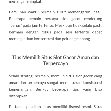
menang meningkat.
Pemilihan waktu bermain turut memengaruhi hasil.
Beberapa pemain percaya slot gacor cenderung
“panas” pada jam tertentu. Meskipun tidak selalu pasti,
bermain dengan fokus pada sesi tertentu dapat
meningkatkan konsentrasi dan peluang menang.
Tips Memilih Situs Slot Gacor Aman dan
Terpercaya
Selain strategi bermain, memilih situs slot gacor yang
aman dan terpercaya sangat menentukan konsistensi
kemenangan. Berikut beberapa tips yang bisa
diterapkan:
Pertama, pastikan situs memiliki lisensi resmi. Situs