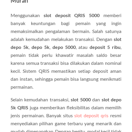
Murah
Menggunakan
slot deposit QRIS 5000
memberi
banyak keuntungan bagi pemain yang ingin
memaksimalkan pengalaman bermain. Salah satunya
adalah kemudahan melakukan transaksi. Dengan
slot
depo 5k
,
depo 5k
,
depo 5000
, atau
deposit 5 ribu
,
pemain tidak perlu khawatir masalah saldo besar
karena semua transaksi bisa dilakukan dalam nominal
kecil. Sistem QRIS memastikan setiap deposit aman
dan instan, sehingga pemain bisa langsung menikmati
permainan.
Selain kemudahan transaksi,
slot 5000
dan
slot depo
5k QRIS
juga memberikan fleksibilitas dalam memilih
jenis permainan. Banyak situs
slot deposit qris
resmi
menyediakan pilihan game terbaru yang menarik dan
mudah dimenangkan. Dengan begitu, modal kecil tidak