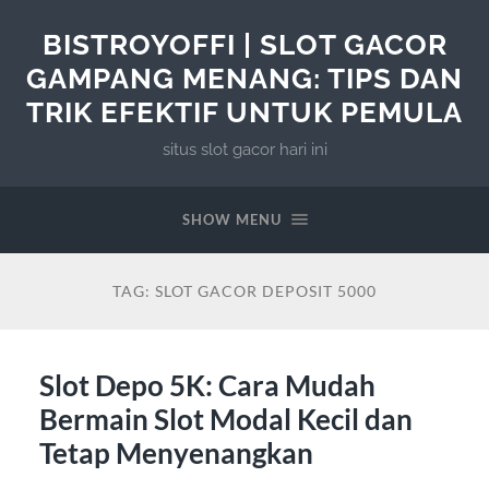
BISTROYOFFI | SLOT GACOR
GAMPANG MENANG: TIPS DAN
TRIK EFEKTIF UNTUK PEMULA
situs slot gacor hari ini
SHOW MENU
TAG:
SLOT GACOR DEPOSIT 5000
Slot Depo 5K: Cara Mudah
Bermain Slot Modal Kecil dan
Tetap Menyenangkan