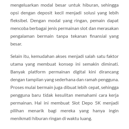
mengeluarkan modal besar untuk hiburan, sehingga
opsi dengan deposit kecil menjadi solusi yang lebih
fleksibel. Dengan modal yang ringan, pemain dapat
mencoba berbagai jenis permainan slot dan merasakan
pengalaman bermain tanpa tekanan finansial yang
besar.
Selain itu, kemudahan akses menjadi salah satu faktor
utama yang membuat konsep ini semakin diminati.
Banyak platform permainan digital kini dirancang
dengan tampilan yang sederhana dan ramah pengguna.
Proses mulai bermain juga dibuat lebih cepat, sehingga
pengguna baru tidak kesulitan memahami cara kerja
permainan. Hal ini membuat Slot Depo 5K menjadi
pilihan menarik bagi mereka yang hanya ingin
menikmati hiburan ringan di waktu luang.