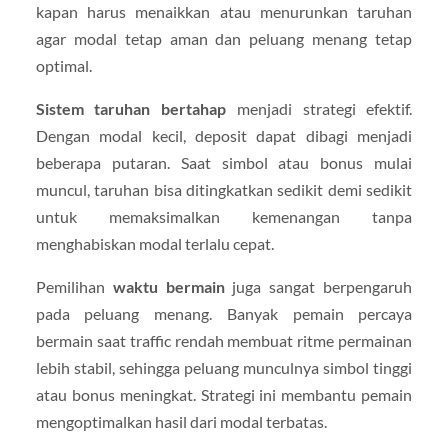
kapan harus menaikkan atau menurunkan taruhan
agar modal tetap aman dan peluang menang tetap
optimal.
Sistem taruhan bertahap
menjadi strategi efektif.
Dengan modal kecil, deposit dapat dibagi menjadi
beberapa putaran. Saat simbol atau bonus mulai
muncul, taruhan bisa ditingkatkan sedikit demi sedikit
untuk memaksimalkan kemenangan tanpa
menghabiskan modal terlalu cepat.
Pemilihan
waktu bermain
juga sangat berpengaruh
pada peluang menang. Banyak pemain percaya
bermain saat traffic rendah membuat ritme permainan
lebih stabil, sehingga peluang munculnya simbol tinggi
atau bonus meningkat. Strategi ini membantu pemain
mengoptimalkan hasil dari modal terbatas.