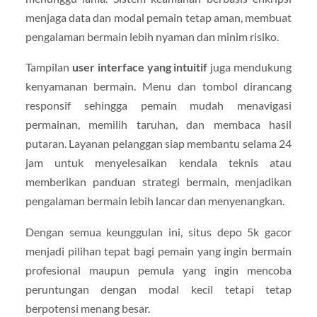
menjaga data dan modal pemain tetap aman, membuat
pengalaman bermain lebih nyaman dan minim risiko.
Tampilan
user interface yang intuitif
juga mendukung
kenyamanan bermain. Menu dan tombol dirancang
responsif sehingga pemain mudah menavigasi
permainan, memilih taruhan, dan membaca hasil
putaran. Layanan pelanggan siap membantu selama 24
jam untuk menyelesaikan kendala teknis atau
memberikan panduan strategi bermain, menjadikan
pengalaman bermain lebih lancar dan menyenangkan.
Dengan semua keunggulan ini, situs depo 5k gacor
menjadi pilihan tepat bagi pemain yang ingin bermain
profesional maupun pemula yang ingin mencoba
peruntungan dengan modal kecil tetapi tetap
berpotensi menang besar.