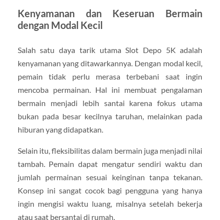
Kenyamanan dan Keseruan Bermain
dengan Modal Kecil
Salah satu daya tarik utama Slot Depo 5K adalah
kenyamanan yang ditawarkannya. Dengan modal kecil,
pemain tidak perlu merasa terbebani saat ingin
mencoba permainan. Hal ini membuat pengalaman
bermain menjadi lebih santai karena fokus utama
bukan pada besar kecilnya taruhan, melainkan pada
hiburan yang didapatkan.
Selain itu, fleksibilitas dalam bermain juga menjadi nilai
tambah. Pemain dapat mengatur sendiri waktu dan
jumlah permainan sesuai keinginan tanpa tekanan.
Konsep ini sangat cocok bagi pengguna yang hanya
ingin mengisi waktu luang, misalnya setelah bekerja
atau saat bersantai di rumah.