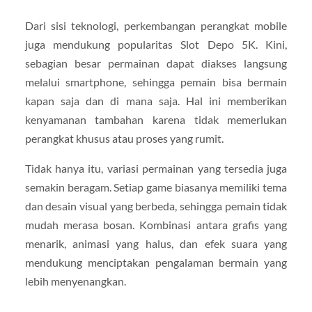
Dari sisi teknologi, perkembangan perangkat mobile
juga mendukung popularitas Slot Depo 5K. Kini,
sebagian besar permainan dapat diakses langsung
melalui smartphone, sehingga pemain bisa bermain
kapan saja dan di mana saja. Hal ini memberikan
kenyamanan tambahan karena tidak memerlukan
perangkat khusus atau proses yang rumit.
Tidak hanya itu, variasi permainan yang tersedia juga
semakin beragam. Setiap game biasanya memiliki tema
dan desain visual yang berbeda, sehingga pemain tidak
mudah merasa bosan. Kombinasi antara grafis yang
menarik, animasi yang halus, dan efek suara yang
mendukung menciptakan pengalaman bermain yang
lebih menyenangkan.