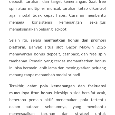
deposit, taruhan, dan target kemenangan. Saat free
spin atau multiplier muncul, taruhan tetap dikontrol
agar modal tidak cepat habis. Cara ini membantu
menjaga konsistensi kemenangan sekaligus
memaksimalkan peluang jackpot.
Selain itu, selalu
manfaatkan bonus dan promosi
platform
. Banyak situs slot Gacor Maxwin 2026
menawarkan bonus deposit, cashback, dan free spin
tambahan. Pemain yang cerdas memanfaatkan bonus
ini bisa bermain lebih lama dan meningkatkan peluang
menang tanpa menambah modal pribadi.
Terakhir,
catat pola kemenangan dan frekuensi
munculnya fitur bonus
. Meskipun slot bersifat acak,
beberapa pemain aktif menemukan pola tertentu
dalam putaran sebelumnya, yang membantu
menyesuaikan taruhan dan strategi untuk