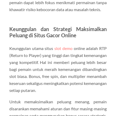
pemain dapat lebih fokus menikmati permainan tanpa
khawatir risiko kebocoran data atau masalah teknis.
Keunggulan dan Strategi Maksimalkan
Peluang di Situs Gacor Online
Keunggulan utama situs
slot demo
online adalah RTP
(Return to Player) yang tinggi dan tingkat kemenangan
yang kompetitif. Hal ini memberi peluang lebih besar
bagi pemain untuk meraih kemenangan dibandingkan
slot biasa. Bonus, free spin, dan multiplier menambah
keseruan sekaligus meningkatkan potensi kemenangan
setiap putaran.
Untuk memaksimalkan peluang menang, pemain
disarankan memahami aturan dan fitur masing-masing
permainan serta menggunakan bonus secara strategis.