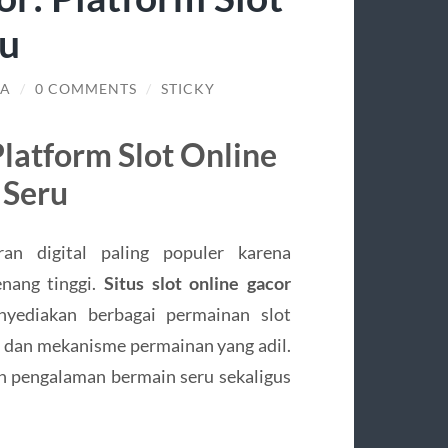
ru
KA
/
0 COMMENTS
/
STICKY
Platform Slot Online
 Seru
ran digital paling populer karena
nang tinggi.
Situs slot online gacor
nyediakan berbagai permainan slot
f, dan mekanisme permainan yang adil.
 pengalaman bermain seru sekaligus