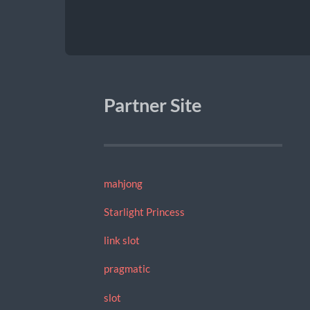
Partner Site
mahjong
Starlight Princess
link slot
pragmatic
slot