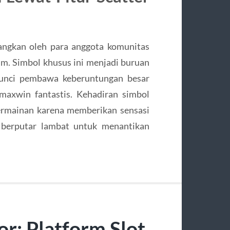
cangkan oleh para anggota komunitas
am. Simbol khusus ini menjadi buruan
 kunci pembawa keberuntungan besar
axwin fantastis. Kehadiran simbol
permainan karena memberikan sensasi
i berputar lambat untuk menantikan
or: Platform Slot