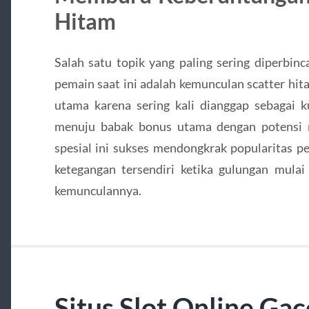
Hitam
Salah satu topik yang paling sering diperbin
pemain saat ini adalah kemunculan scatter hit
utama karena sering kali dianggap sebagai
menuju babak bonus utama dengan potensi m
spesial ini sukses mendongkrak popularitas 
ketegangan tersendiri ketika gulungan mula
kemunculannya.
Situs Slot Online Gac