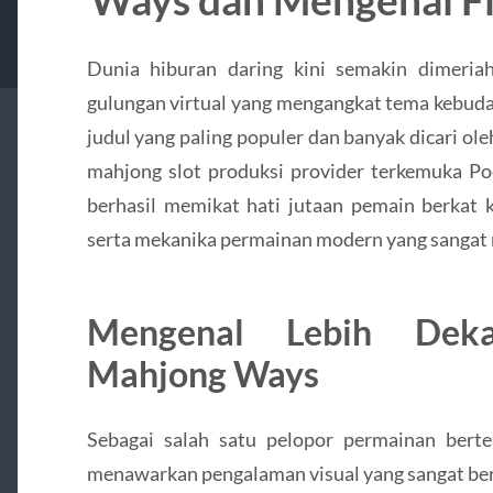
Dunia hiburan daring kini semakin dimeria
gulungan virtual yang mengangkat tema kebuday
judul yang paling populer dan banyak dicari ole
mahjong slot produksi provider terkemuka Po
berhasil memikat hati jutaan pemain berkat k
serta mekanika permainan modern yang sanga
Mengenal Lebih Dek
Mahjong Ways
Sebagai salah satu pelopor permainan berte
menawarkan pengalaman visual yang sangat berb