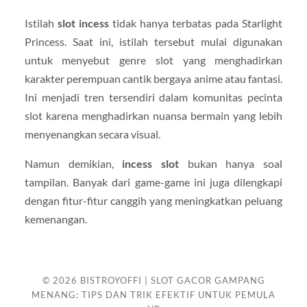
Istilah
slot incess
tidak hanya terbatas pada Starlight
Princess. Saat ini, istilah tersebut mulai digunakan
untuk menyebut genre slot yang menghadirkan
karakter perempuan cantik bergaya anime atau fantasi.
Ini menjadi tren tersendiri dalam komunitas pecinta
slot karena menghadirkan nuansa bermain yang lebih
menyenangkan secara visual.
Namun demikian,
incess slot
bukan hanya soal
tampilan. Banyak dari game-game ini juga dilengkapi
dengan fitur-fitur canggih yang meningkatkan peluang
kemenangan.
© 2026
BISTROYOFFI | SLOT GACOR GAMPANG
MENANG: TIPS DAN TRIK EFEKTIF UNTUK PEMULA