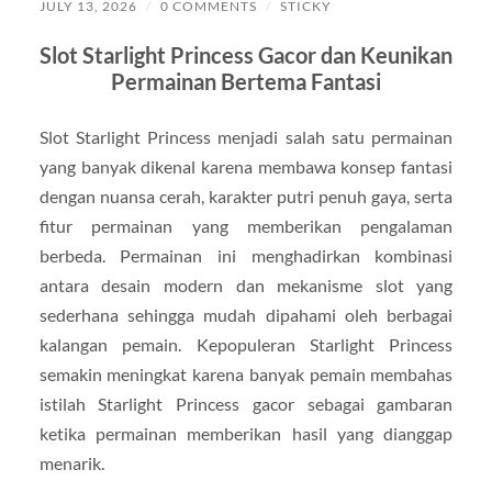
JULY 13, 2026
/
0 COMMENTS
/
STICKY
Slot Starlight Princess Gacor dan Keunikan
Permainan Bertema Fantasi
Slot Starlight Princess menjadi salah satu permainan
yang banyak dikenal karena membawa konsep fantasi
dengan nuansa cerah, karakter putri penuh gaya, serta
fitur permainan yang memberikan pengalaman
berbeda. Permainan ini menghadirkan kombinasi
antara desain modern dan mekanisme slot yang
sederhana sehingga mudah dipahami oleh berbagai
kalangan pemain. Kepopuleran Starlight Princess
semakin meningkat karena banyak pemain membahas
istilah Starlight Princess gacor sebagai gambaran
ketika permainan memberikan hasil yang dianggap
menarik.