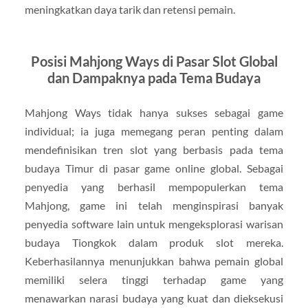
meningkatkan daya tarik dan retensi pemain.
Posisi Mahjong Ways di Pasar Slot Global
dan Dampaknya pada Tema Budaya
Mahjong Ways tidak hanya sukses sebagai game
individual; ia juga memegang peran penting dalam
mendefinisikan tren slot yang berbasis pada tema
budaya Timur di pasar game online global. Sebagai
penyedia yang berhasil mempopulerkan tema
Mahjong, game ini telah menginspirasi banyak
penyedia software lain untuk mengeksplorasi warisan
budaya Tiongkok dalam produk slot mereka.
Keberhasilannya menunjukkan bahwa pemain global
memiliki selera tinggi terhadap game yang
menawarkan narasi budaya yang kuat dan dieksekusi