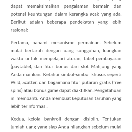
dapat memaksimalkan pengalaman bermain dan
potensi keuntungan dalam kerangka acak yang ada.
Berikut adalah beberapa pendekatan yang lebih
rasional:
Pertama, pahami mekanisme permainan. Sebelum
mulai bertaruh dengan uang sungguhan, luangkan
waktu untuk mempelajari aturan, tabel pembayaran
(paytable), dan fitur bonus dari slot Mahjong yang
Anda mainkan. Ketahui simbol-simbol khusus seperti
Wild, Scatter, dan bagaimana fitur putaran gratis (free
spins) atau bonus game dapat diaktifkan. Pengetahuan
ini membantu Anda membuat keputusan taruhan yang
lebih terinformasi.
Kedua, kelola bankroll dengan disiplin. Tentukan
jumlah uang yang siap Anda hilangkan sebelum mulai