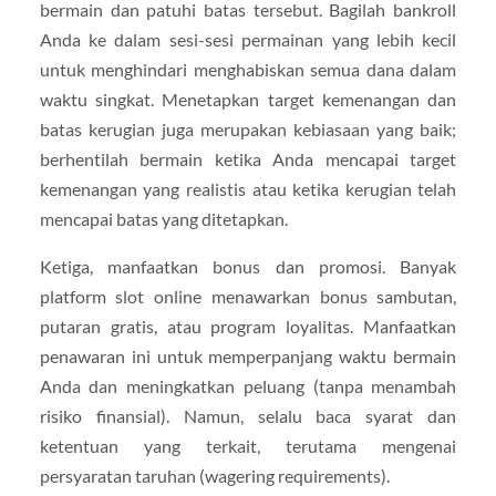
bermain dan patuhi batas tersebut. Bagilah bankroll
Anda ke dalam sesi-sesi permainan yang lebih kecil
untuk menghindari menghabiskan semua dana dalam
waktu singkat. Menetapkan target kemenangan dan
batas kerugian juga merupakan kebiasaan yang baik;
berhentilah bermain ketika Anda mencapai target
kemenangan yang realistis atau ketika kerugian telah
mencapai batas yang ditetapkan.
Ketiga, manfaatkan bonus dan promosi. Banyak
platform slot online menawarkan bonus sambutan,
putaran gratis, atau program loyalitas. Manfaatkan
penawaran ini untuk memperpanjang waktu bermain
Anda dan meningkatkan peluang (tanpa menambah
risiko finansial). Namun, selalu baca syarat dan
ketentuan yang terkait, terutama mengenai
persyaratan taruhan (wagering requirements).