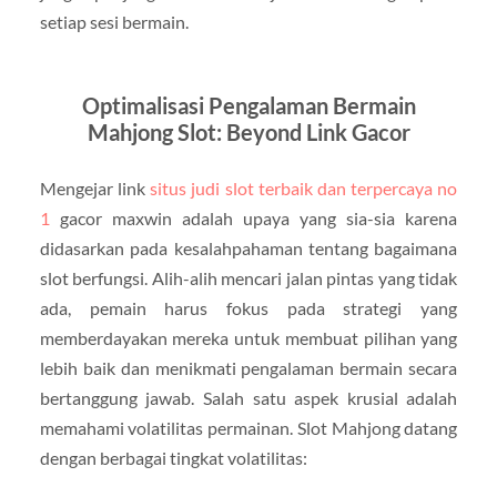
setiap sesi bermain.
Optimalisasi Pengalaman Bermain
Mahjong Slot: Beyond Link Gacor
Mengejar link
situs judi slot terbaik dan terpercaya no
1
gacor maxwin adalah upaya yang sia-sia karena
didasarkan pada kesalahpahaman tentang bagaimana
slot berfungsi. Alih-alih mencari jalan pintas yang tidak
ada, pemain harus fokus pada strategi yang
memberdayakan mereka untuk membuat pilihan yang
lebih baik dan menikmati pengalaman bermain secara
bertanggung jawab. Salah satu aspek krusial adalah
memahami volatilitas permainan. Slot Mahjong datang
dengan berbagai tingkat volatilitas: