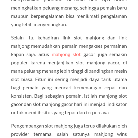
meningkatkan peluang menang, sehingga pemain baru
maupun berpengalaman bisa menikmati pengalaman
yang lebih menyenangkan.
Selain itu, kehadiran link slot mahjong dan link
mahjong memudahkan pemain mengakses permainan
kapan saja. Situs
mahjong slot
gacor juga semakin
populer karena menjanjikan slot mahjong gacor, di
mana peluang menang lebih tinggi dibandingkan mesin
slot biasa. Fitur ini sering menjadi daya tarik utama
bagi pemain yang mencari kemenangan cepat dan
konsisten. Bagi sebagian pemain, istilah mahjong slot
gacor dan slot mahjong gacor hari ini menjadi indikator
untuk memilih situs yang tepat dan terpercaya.
Pengembangan slot mahjong juga terus dilakukan oleh
provider ternama, salah satunya mahjong wins