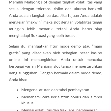
Memilih Mahjong slot dengan tingkat volatilitas yang
sesuai dengan toleransi risiko dan ukuran bankroll
Anda adalah langkah cerdas. Jika tujuan Anda adalah
mengejar “maxwin,” maka slot dengan volatilitas tinggi
mungkin lebih menarik, tetapi Anda harus siap
menghadapi fluktuasi yang lebih besar.
Selain itu, manfaatkan fitur mode demo atau “main
gratis” yang disediakan oleh sebagian besar kasino
online. Ini memungkinkan Anda untuk mencoba
berbagai varian Mahjong slot tanpa mempertaruhkan
uang sungguhan. Dengan bermain dalam mode demo,
Anda bisa:
Mengenal aturan dan tabel pembayaran.
Memahami cara kerja fitur bonus dan simbol
khusus.
Menilai volatilitas dan frekuensi pembayaran.