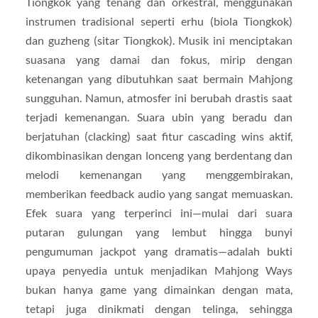
Tiongkok yang tenang dan orkestral, menggunakan
instrumen tradisional seperti erhu (biola Tiongkok)
dan guzheng (sitar Tiongkok). Musik ini menciptakan
suasana yang damai dan fokus, mirip dengan
ketenangan yang dibutuhkan saat bermain Mahjong
sungguhan. Namun, atmosfer ini berubah drastis saat
terjadi kemenangan. Suara ubin yang beradu dan
berjatuhan (clacking) saat fitur cascading wins aktif,
dikombinasikan dengan lonceng yang berdentang dan
melodi kemenangan yang menggembirakan,
memberikan feedback audio yang sangat memuaskan.
Efek suara yang terperinci ini—mulai dari suara
putaran gulungan yang lembut hingga bunyi
pengumuman jackpot yang dramatis—adalah bukti
upaya penyedia untuk menjadikan Mahjong Ways
bukan hanya game yang dimainkan dengan mata,
tetapi juga dinikmati dengan telinga, sehingga