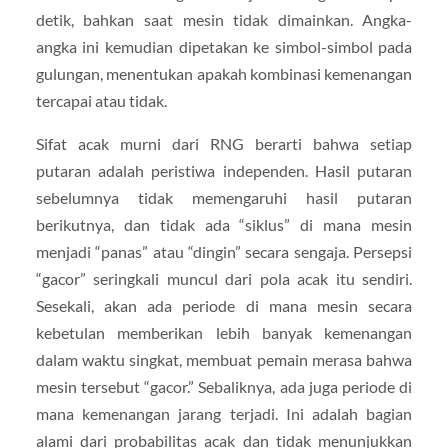
detik, bahkan saat mesin tidak dimainkan. Angka-
angka ini kemudian dipetakan ke simbol-simbol pada
gulungan, menentukan apakah kombinasi kemenangan
tercapai atau tidak.
Sifat acak murni dari RNG berarti bahwa setiap
putaran adalah peristiwa independen. Hasil putaran
sebelumnya tidak memengaruhi hasil putaran
berikutnya, dan tidak ada “siklus” di mana mesin
menjadi “panas” atau “dingin” secara sengaja. Persepsi
“gacor” seringkali muncul dari pola acak itu sendiri.
Sesekali, akan ada periode di mana mesin secara
kebetulan memberikan lebih banyak kemenangan
dalam waktu singkat, membuat pemain merasa bahwa
mesin tersebut “gacor.” Sebaliknya, ada juga periode di
mana kemenangan jarang terjadi. Ini adalah bagian
alami dari probabilitas acak dan tidak menunjukkan