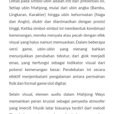
Detail pada simbol ubin adalah inti dari presentasi ini.
Setiap ubin Mahjong, mulai dari ubin angka (Bambu,
Lingkaran, Karakter) hingga ubin kehormatan (Naga
dan Angin), diukir dan dianimasikan dengan presisi
tinggi. Ketika simbol-simbol ini membentuk kombinasi
kemenangan, mereka menyala atau pecah dengan efek
visual yang halus namun memuaskan. Dalam beberapa
versi game, ubin-ubin yang menang bahkan
menunjukkan perubahan tekstur, dari giok menjadi
emas, yang berfungsi sebagai indikator visual dari
potensi kemenangan besar. Pendekatan ini secara
efektif menjembatani pengalaman antara permainan
fisik dan format game slot digital.
Selain visual, elemen audio dalam Mahjong Ways
memainkan peran krusial sebagai penyedia atmosfer
yang imersif. Musik latar biasanya terdiri dari melodi