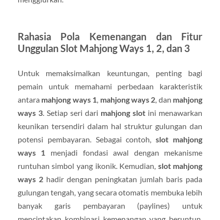
Rahasia Pola Kemenangan dan Fitur
Unggulan Slot Mahjong Ways 1, 2, dan 3
Untuk memaksimalkan keuntungan, penting bagi
pemain untuk memahami perbedaan karakteristik
antara
mahjong ways 1
,
mahjong ways 2
, dan
mahjong
ways 3
. Setiap seri dari
mahjong slot
ini menawarkan
keunikan tersendiri dalam hal struktur gulungan dan
potensi pembayaran. Sebagai contoh,
slot mahjong
ways 1
menjadi fondasi awal dengan mekanisme
runtuhan simbol yang ikonik. Kemudian,
slot mahjong
ways 2
hadir dengan peningkatan jumlah baris pada
gulungan tengah, yang secara otomatis membuka lebih
banyak garis pembayaran (paylines) untuk
menciptakan kombinasi kemenangan yang beruntun.