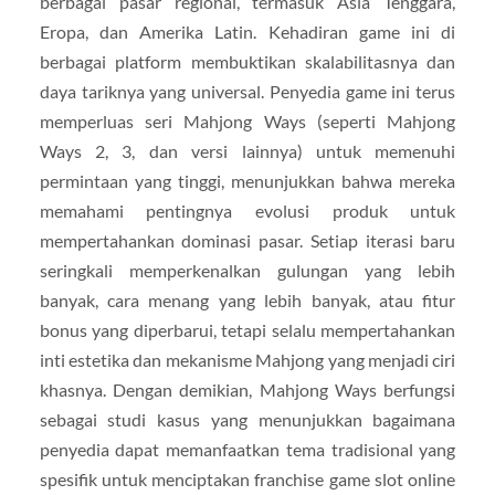
berbagai pasar regional, termasuk Asia Tenggara,
Eropa, dan Amerika Latin. Kehadiran game ini di
berbagai platform membuktikan skalabilitasnya dan
daya tariknya yang universal. Penyedia game ini terus
memperluas seri Mahjong Ways (seperti Mahjong
Ways 2, 3, dan versi lainnya) untuk memenuhi
permintaan yang tinggi, menunjukkan bahwa mereka
memahami pentingnya evolusi produk untuk
mempertahankan dominasi pasar. Setiap iterasi baru
seringkali memperkenalkan gulungan yang lebih
banyak, cara menang yang lebih banyak, atau fitur
bonus yang diperbarui, tetapi selalu mempertahankan
inti estetika dan mekanisme Mahjong yang menjadi ciri
khasnya. Dengan demikian, Mahjong Ways berfungsi
sebagai studi kasus yang menunjukkan bagaimana
penyedia dapat memanfaatkan tema tradisional yang
spesifik untuk menciptakan franchise game slot online