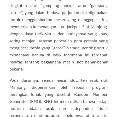
singkatan dari “gampang bocor” atau “gampang
corner”, yang dalam budaya perjudian slot digunakan
untuk menggambarkan mesin yang dianggap sering
memberikan kemenangan atau jackpot. Slot Mahjong,
dengan daya tarik visual dan budayanya yang khas,
sering menjadi sasaran pencarian para pemain yang
mengincar mesin yang “gacor”. Namun, penting untuk
memahami bahwa di balik fenomena ini terdapat
realitas tentang bagaimana mesin slot benar-benar
bekerja.
Pada dasarnya, semua mesin slot, termasuk slot
Mahjong, dioperasikan oleh sebuah program
perangkat lunak yang disebut Random Number
Generator (RNG). RNG ini memastikan bahwa setiap
putaran adalah acak dan independen, tidak
terpengaruh oleh putaran sebelumnya atau waktu