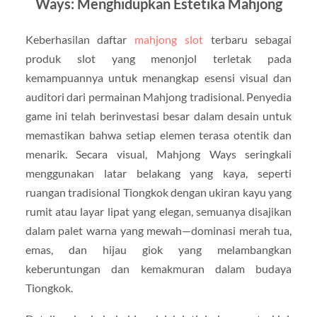
Ways: Menghidupkan Estetika Mahjong
Keberhasilan daftar
mahjong slot
terbaru sebagai
produk slot yang menonjol terletak pada
kemampuannya untuk menangkap esensi visual dan
auditori dari permainan Mahjong tradisional. Penyedia
game ini telah berinvestasi besar dalam desain untuk
memastikan bahwa setiap elemen terasa otentik dan
menarik. Secara visual, Mahjong Ways seringkali
menggunakan latar belakang yang kaya, seperti
ruangan tradisional Tiongkok dengan ukiran kayu yang
rumit atau layar lipat yang elegan, semuanya disajikan
dalam palet warna yang mewah—dominasi merah tua,
emas, dan hijau giok yang melambangkan
keberuntungan dan kemakmuran dalam budaya
Tiongkok.