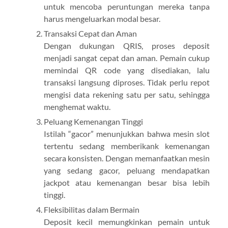
untuk mencoba peruntungan mereka tanpa
harus mengeluarkan modal besar.
Transaksi Cepat dan Aman
Dengan dukungan QRIS, proses deposit
menjadi sangat cepat dan aman. Pemain cukup
memindai QR code yang disediakan, lalu
transaksi langsung diproses. Tidak perlu repot
mengisi data rekening satu per satu, sehingga
menghemat waktu.
Peluang Kemenangan Tinggi
Istilah “gacor” menunjukkan bahwa mesin slot
tertentu sedang memberikank kemenangan
secara konsisten. Dengan memanfaatkan mesin
yang sedang gacor, peluang mendapatkan
jackpot atau kemenangan besar bisa lebih
tinggi.
Fleksibilitas dalam Bermain
Deposit kecil memungkinkan pemain untuk