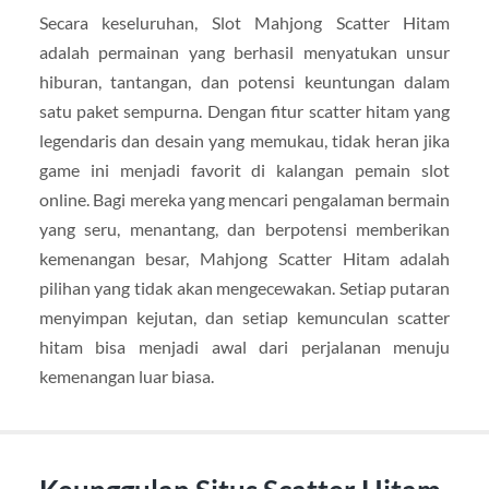
Secara keseluruhan, Slot Mahjong Scatter Hitam
adalah permainan yang berhasil menyatukan unsur
hiburan, tantangan, dan potensi keuntungan dalam
satu paket sempurna. Dengan fitur scatter hitam yang
legendaris dan desain yang memukau, tidak heran jika
game ini menjadi favorit di kalangan pemain slot
online. Bagi mereka yang mencari pengalaman bermain
yang seru, menantang, dan berpotensi memberikan
kemenangan besar, Mahjong Scatter Hitam adalah
pilihan yang tidak akan mengecewakan. Setiap putaran
menyimpan kejutan, dan setiap kemunculan scatter
hitam bisa menjadi awal dari perjalanan menuju
kemenangan luar biasa.