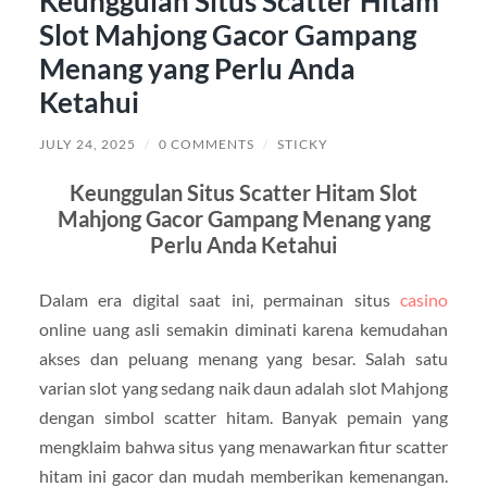
Keunggulan Situs Scatter Hitam
Slot Mahjong Gacor Gampang
Menang yang Perlu Anda
Ketahui
JULY 24, 2025
/
0 COMMENTS
/
STICKY
Keunggulan Situs Scatter Hitam Slot
Mahjong Gacor Gampang Menang yang
Perlu Anda Ketahui
Dalam era digital saat ini, permainan situs
casino
online uang asli semakin diminati karena kemudahan
akses dan peluang menang yang besar. Salah satu
varian slot yang sedang naik daun adalah slot Mahjong
dengan simbol scatter hitam. Banyak pemain yang
mengklaim bahwa situs yang menawarkan fitur scatter
hitam ini gacor dan mudah memberikan kemenangan.