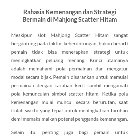
Rahasia Kemenangan dan Strategi
Bermain di Mahjong Scatter Hitam
Meskipun slot Mahjong Scatter Hitam sangat
bergantung pada faktor keberuntungan, bukan berarti
pemain tidak bisa menerapkan strategi untuk
meningkatkan peluang menang. Kunci utamanya
adalah memahami pola permainan dan mengatur
modal secara bijak. Pemain disarankan untuk memulai
permainan dengan taruhan kecil sambil mengamati
pola kemunculan simbol scatter hitam. Ketika pola
kemenangan mulai muncul secara berurutan, saat
itulah waktu yang tepat untuk meningkatkan taruhan
demi memaksimalkan potensi pengganda kemenangan.
Selain itu, penting juga bagi pemain untuk