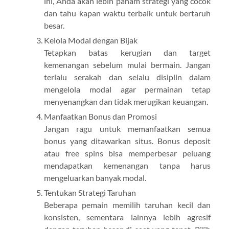
ini, Anda akan lebih paham strategi yang cocok
dan tahu kapan waktu terbaik untuk bertaruh
besar.
Kelola Modal dengan Bijak
Tetapkan batas kerugian dan target
kemenangan sebelum mulai bermain. Jangan
terlalu serakah dan selalu disiplin dalam
mengelola modal agar permainan tetap
menyenangkan dan tidak merugikan keuangan.
Manfaatkan Bonus dan Promosi
Jangan ragu untuk memanfaatkan semua
bonus yang ditawarkan situs. Bonus deposit
atau free spins bisa memperbesar peluang
mendapatkan kemenangan tanpa harus
mengeluarkan banyak modal.
Tentukan Strategi Taruhan
Beberapa pemain memilih taruhan kecil dan
konsisten, sementara lainnya lebih agresif