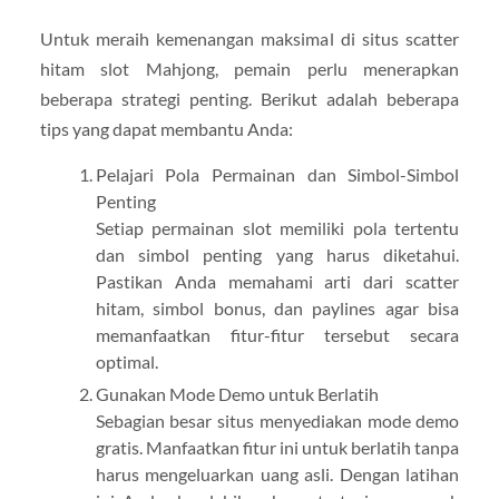
Untuk meraih kemenangan maksimal di situs scatter
hitam slot Mahjong, pemain perlu menerapkan
beberapa strategi penting. Berikut adalah beberapa
tips yang dapat membantu Anda:
Pelajari Pola Permainan dan Simbol-Simbol
Penting
Setiap permainan slot memiliki pola tertentu
dan simbol penting yang harus diketahui.
Pastikan Anda memahami arti dari scatter
hitam, simbol bonus, dan paylines agar bisa
memanfaatkan fitur-fitur tersebut secara
optimal.
Gunakan Mode Demo untuk Berlatih
Sebagian besar situs menyediakan mode demo
gratis. Manfaatkan fitur ini untuk berlatih tanpa
harus mengeluarkan uang asli. Dengan latihan