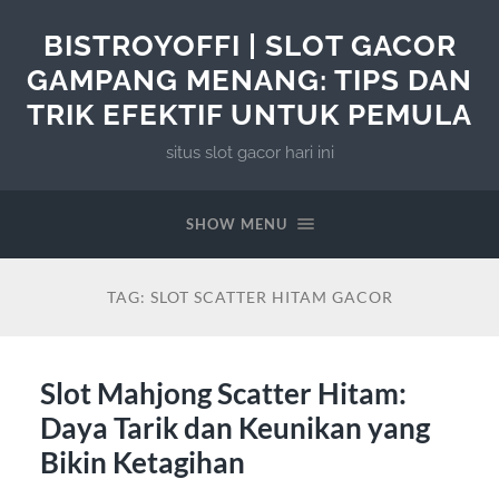
BISTROYOFFI | SLOT GACOR
GAMPANG MENANG: TIPS DAN
TRIK EFEKTIF UNTUK PEMULA
situs slot gacor hari ini
SHOW MENU
TAG:
SLOT SCATTER HITAM GACOR
Slot Mahjong Scatter Hitam:
Daya Tarik dan Keunikan yang
Bikin Ketagihan