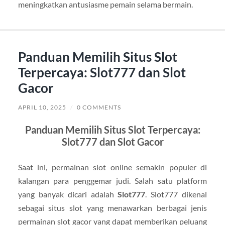
meningkatkan antusiasme pemain selama bermain.
Panduan Memilih Situs Slot
Terpercaya: Slot777 dan Slot
Gacor
APRIL 10, 2025
/
0 COMMENTS
Panduan Memilih Situs Slot Terpercaya:
Slot777 dan Slot Gacor
Saat ini, permainan slot online semakin populer di
kalangan para penggemar judi. Salah satu platform
yang banyak dicari adalah
Slot777
. Slot777 dikenal
sebagai situs slot yang menawarkan berbagai jenis
permainan slot gacor yang dapat memberikan peluang