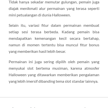
Tidak hanya sekadar memutar gulungan, pemain juga
diajak menikmati alur permainan yang terasa seperti
mini petualangan di dunia Halloween.
Selain itu, variasi fitur dalam permainan membuat
setiap sesi terasa berbeda. Kadang pemain bisa
mendapatkan kemenangan kecil secara bertahap,
namun di momen tertentu bisa muncul fitur bonus
yang memberikan hasil lebih besar.
Permainan ini juga sering dipilih oleh pemain yang
menyukai slot bertema musiman, karena atmosfer
Halloween yang ditawarkan memberikan pengalaman
yang lebih imersif dibanding tema slot standar lainnya.