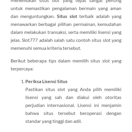
Menemukan situs slot yang tepat sangat penting
untuk memastikan pengalaman bermain yang aman
dan menguntungkan.
Situs slot
terbaik adalah yang
menawarkan berbagai pilihan permainan, kemudahan
dalam melakukan transaksi, serta memiliki lisensi yang
jelas. Slot777 adalah salah satu contoh situs slot yang
memenuhi semua kriteria tersebut.
Berikut beberapa tips dalam memilih situs slot yang
terpercaya:
Periksa Lisensi Situs
Pastikan situs slot yang Anda pilih memiliki
lisensi yang sah dan diakui oleh otoritas
perjudian internasional. Lisensi ini menjamin
bahwa situs tersebut beroperasi dengan
standar yang tinggi dan adil.