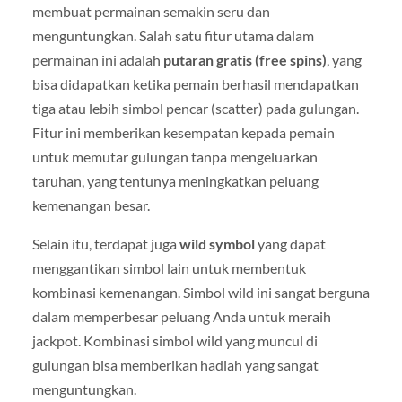
membuat permainan semakin seru dan
menguntungkan. Salah satu fitur utama dalam
permainan ini adalah
putaran gratis (free spins)
, yang
bisa didapatkan ketika pemain berhasil mendapatkan
tiga atau lebih simbol pencar (scatter) pada gulungan.
Fitur ini memberikan kesempatan kepada pemain
untuk memutar gulungan tanpa mengeluarkan
taruhan, yang tentunya meningkatkan peluang
kemenangan besar.
Selain itu, terdapat juga
wild symbol
yang dapat
menggantikan simbol lain untuk membentuk
kombinasi kemenangan. Simbol wild ini sangat berguna
dalam memperbesar peluang Anda untuk meraih
jackpot. Kombinasi simbol wild yang muncul di
gulungan bisa memberikan hadiah yang sangat
menguntungkan.