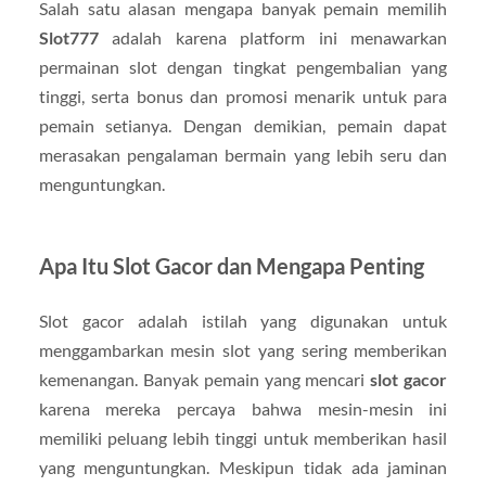
Salah satu alasan mengapa banyak pemain memilih
Slot777
adalah karena platform ini menawarkan
permainan slot dengan tingkat pengembalian yang
tinggi, serta bonus dan promosi menarik untuk para
pemain setianya. Dengan demikian, pemain dapat
merasakan pengalaman bermain yang lebih seru dan
menguntungkan.
Apa Itu Slot Gacor dan Mengapa Penting
Slot gacor adalah istilah yang digunakan untuk
menggambarkan mesin slot yang sering memberikan
kemenangan. Banyak pemain yang mencari
slot gacor
karena mereka percaya bahwa mesin-mesin ini
memiliki peluang lebih tinggi untuk memberikan hasil
yang menguntungkan. Meskipun tidak ada jaminan