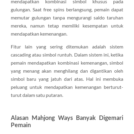
mendapatkan kombinasi simbol khusus pada
gulungan. Saat free spins berlangsung, pemain dapat
memutar gulungan tanpa mengurangi saldo taruhan
mereka, namun tetap memiliki kesempatan untuk
mendapatkan kemenangan.
Fitur lain yang sering ditemukan adalah sistem
cascading atau simbol runtuh. Dalam sistem ini, ketika
pemain mendapatkan kombinasi kemenangan, simbol
yang menang akan menghilang dan digantikan oleh
simbol baru yang jatuh dari atas. Hal ini membuka
peluang untuk mendapatkan kemenangan berturut-
turut dalam satu putaran.
Alasan Mahjong Ways Banyak Digemari
Pemain