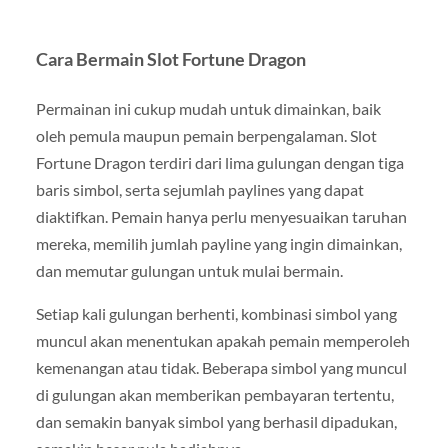
Cara Bermain Slot Fortune Dragon
Permainan ini cukup mudah untuk dimainkan, baik
oleh pemula maupun pemain berpengalaman. Slot
Fortune Dragon terdiri dari lima gulungan dengan tiga
baris simbol, serta sejumlah paylines yang dapat
diaktifkan. Pemain hanya perlu menyesuaikan taruhan
mereka, memilih jumlah payline yang ingin dimainkan,
dan memutar gulungan untuk mulai bermain.
Setiap kali gulungan berhenti, kombinasi simbol yang
muncul akan menentukan apakah pemain memperoleh
kemenangan atau tidak. Beberapa simbol yang muncul
di gulungan akan memberikan pembayaran tertentu,
dan semakin banyak simbol yang berhasil dipadukan,