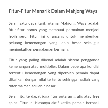
Fitur-Fitur Menarik Dalam Mahjong Ways
Salah satu daya tarik utama Mahjong Ways adalah
fitur-fitur bonus yang membuat permainan menjadi
lebih seru. Fitur ini dirancang untuk memberikan
peluang kemenangan yang lebih besar sekaligus
meningkatkan pengalaman bermain.
Fitur yang paling dikenal adalah sistem pengganda
kemenangan atau multiplier. Dalam beberapa kondisi
tertentu, kemenangan yang diperoleh pemain dapat
dikalikan dengan nilai tertentu sehingga hadiah yang
diterima menjadi lebih besar.
Selain itu, terdapat juga fitur putaran gratis atau free
spins. Fitur ini biasanya aktif ketika pemain berhasil