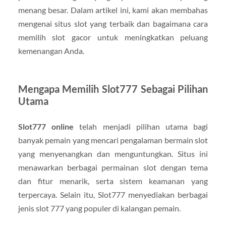
menang besar. Dalam artikel ini, kami akan membahas
mengenai situs slot yang terbaik dan bagaimana cara
memilih slot gacor untuk meningkatkan peluang
kemenangan Anda.
Mengapa Memilih Slot777 Sebagai Pilihan
Utama
Slot777 online
telah menjadi pilihan utama bagi
banyak pemain yang mencari pengalaman bermain slot
yang menyenangkan dan menguntungkan. Situs ini
menawarkan berbagai permainan slot dengan tema
dan fitur menarik, serta sistem keamanan yang
terpercaya. Selain itu, Slot777 menyediakan berbagai
jenis slot 777 yang populer di kalangan pemain.