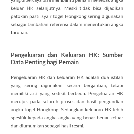
keluar HK selanjutnya. Meski tidak bisa dijadikan
patokan pasti, syair togel Hongkong sering digunakan
sebagai tambahan referensi dalam menentukan angka
taruhan.
Pengeluaran dan Keluaran HK: Sumber
Data Penting bagi Pemain
Pengeluaran HK dan keluaran HK adalah dua istilah
yang sering digunakan secara bergantian, tetapi
memiliki arti yang sedikit berbeda. Pengeluaran HK
merujuk pada seluruh proses dan hasil pengundian
angka togel Hongkong. Sedangkan keluaran HK lebih
spesifik kepada angka-angka yang benar-benar keluar
dan diumumkan sebagai hasil resmi.