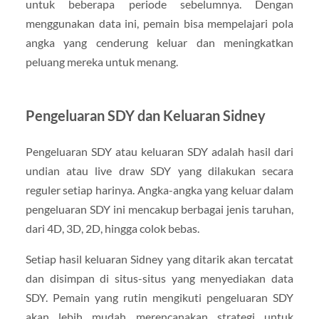
untuk beberapa periode sebelumnya. Dengan
menggunakan data ini, pemain bisa mempelajari pola
angka yang cenderung keluar dan meningkatkan
peluang mereka untuk menang.
Pengeluaran SDY dan Keluaran Sidney
Pengeluaran SDY atau keluaran SDY adalah hasil dari
undian atau live draw SDY yang dilakukan secara
reguler setiap harinya. Angka-angka yang keluar dalam
pengeluaran SDY ini mencakup berbagai jenis taruhan,
dari 4D, 3D, 2D, hingga colok bebas.
Setiap hasil keluaran Sidney yang ditarik akan tercatat
dan disimpan di situs-situs yang menyediakan data
SDY. Pemain yang rutin mengikuti pengeluaran SDY
akan lebih mudah merencanakan strategi untuk