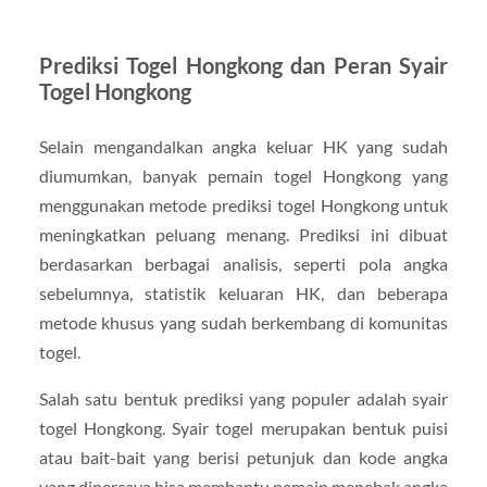
Prediksi Togel Hongkong dan Peran Syair
Togel Hongkong
Selain mengandalkan angka keluar HK yang sudah
diumumkan, banyak pemain togel Hongkong yang
menggunakan metode prediksi togel Hongkong untuk
meningkatkan peluang menang. Prediksi ini dibuat
berdasarkan berbagai analisis, seperti pola angka
sebelumnya, statistik keluaran HK, dan beberapa
metode khusus yang sudah berkembang di komunitas
togel.
Salah satu bentuk prediksi yang populer adalah syair
togel Hongkong. Syair togel merupakan bentuk puisi
atau bait-bait yang berisi petunjuk dan kode angka
yang dipercaya bisa membantu pemain menebak angka