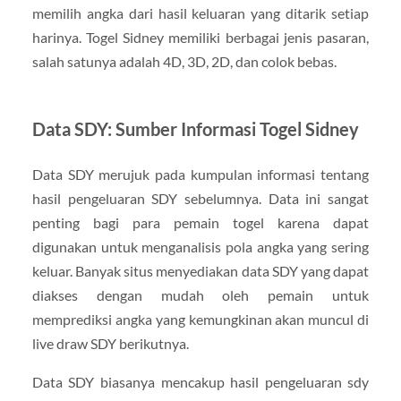
memilih angka dari hasil keluaran yang ditarik setiap
harinya. Togel Sidney memiliki berbagai jenis pasaran,
salah satunya adalah 4D, 3D, 2D, dan colok bebas.
Data SDY: Sumber Informasi Togel Sidney
Data SDY merujuk pada kumpulan informasi tentang
hasil pengeluaran SDY sebelumnya. Data ini sangat
penting bagi para pemain togel karena dapat
digunakan untuk menganalisis pola angka yang sering
keluar. Banyak situs menyediakan data SDY yang dapat
diakses dengan mudah oleh pemain untuk
memprediksi angka yang kemungkinan akan muncul di
live draw SDY berikutnya.
Data SDY biasanya mencakup hasil pengeluaran sdy