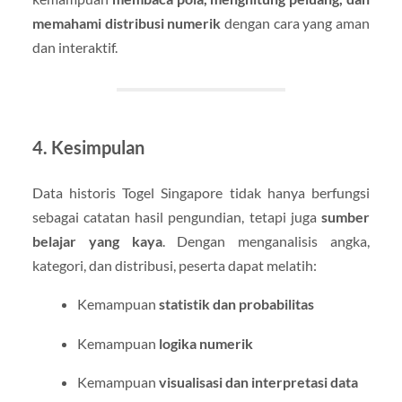
memahami distribusi numerik
dengan cara yang aman
dan interaktif.
4. Kesimpulan
Data historis Togel Singapore tidak hanya berfungsi
sebagai catatan hasil pengundian, tetapi juga
sumber
belajar yang kaya
. Dengan menganalisis angka,
kategori, dan distribusi, peserta dapat melatih:
Kemampuan
statistik dan probabilitas
Kemampuan
logika numerik
Kemampuan
visualisasi dan interpretasi data