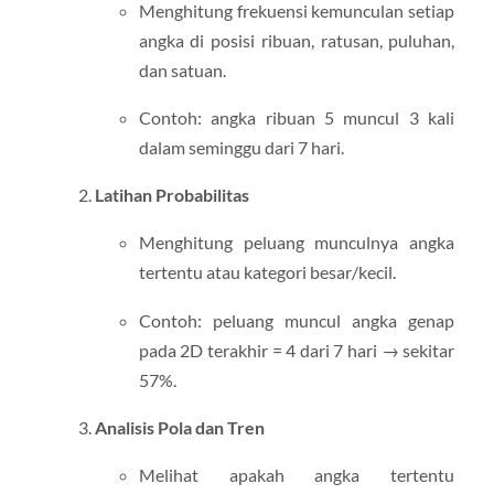
Menghitung frekuensi kemunculan setiap
angka di posisi ribuan, ratusan, puluhan,
dan satuan.
Contoh: angka ribuan 5 muncul 3 kali
dalam seminggu dari 7 hari.
Latihan Probabilitas
Menghitung peluang munculnya angka
tertentu atau kategori besar/kecil.
Contoh: peluang muncul angka genap
pada 2D terakhir = 4 dari 7 hari → sekitar
57%.
Analisis Pola dan Tren
Melihat apakah angka tertentu