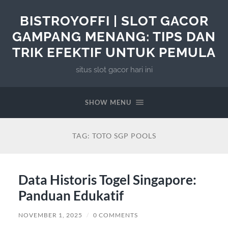
BISTROYOFFI | SLOT GACOR
GAMPANG MENANG: TIPS DAN
TRIK EFEKTIF UNTUK PEMULA
situs slot gacor hari ini
SHOW MENU
TAG:
TOTO SGP POOLS
Data Historis Togel Singapore:
Panduan Edukatif
NOVEMBER 1, 2025
/
0 COMMENTS