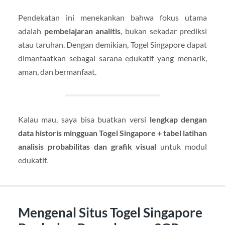
Pendekatan ini menekankan bahwa fokus utama
adalah
pembelajaran analitis
, bukan sekadar prediksi
atau taruhan. Dengan demikian, Togel Singapore dapat
dimanfaatkan sebagai sarana edukatif yang menarik,
aman, dan bermanfaat.
Kalau mau, saya bisa buatkan versi
lengkap dengan
data historis mingguan Togel Singapore + tabel latihan
analisis probabilitas dan grafik visual
untuk modul
edukatif.
Mengenal Situs Togel Singapore