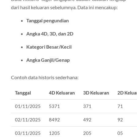
dari hasil keluaran sebelumnya. Data ini mencakup:
Tanggal pengundian
Angka 4D, 3D, dan 2D
Kategori Besar/Kecil
Angka Ganjil/Genap
Contoh data historis sederhana:
Tanggal
4D Keluaran
3D Keluaran
2D Kelua
01/11/2025
5371
371
71
02/11/2025
8492
492
92
03/11/2025
1205
205
05