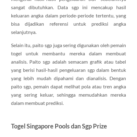
sangat dibutuhkan. Data sgp ini mencakup hasil
keluaran angka dalam periode-periode tertentu, yang
bisa dijadikan referensi untuk prediksi angka
selanjutnya.
Selain itu, paito sgp juga sering digunakan oleh pemain
togel untuk membantu mereka dalam membuat
analisis. Paito sgp adalah semacam grafik atau tabel
yang berisi hasil-hasil pengeluaran sgp dalam bentuk
yang lebih mudah dipahami dan dianalisis. Dengan
paito sgp, pemain dapat melihat pola atau tren angka
yang sering keluar, sehingga memudahkan mereka
dalam membuat prediksi.
Togel Singapore Pools dan Sgp Prize