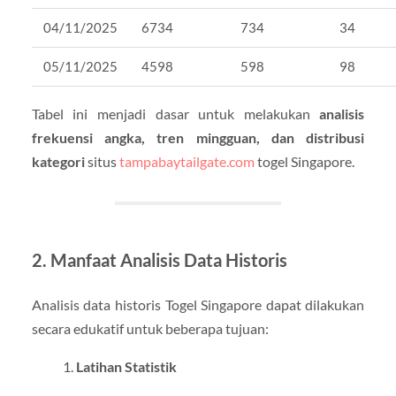
04/11/2025
6734
734
34
05/11/2025
4598
598
98
Tabel ini menjadi dasar untuk melakukan
analisis
frekuensi angka, tren mingguan, dan distribusi
kategori
situs
tampabaytailgate.com
togel Singapore.
2. Manfaat Analisis Data Historis
Analisis data historis Togel Singapore dapat dilakukan
secara edukatif untuk beberapa tujuan:
Latihan Statistik