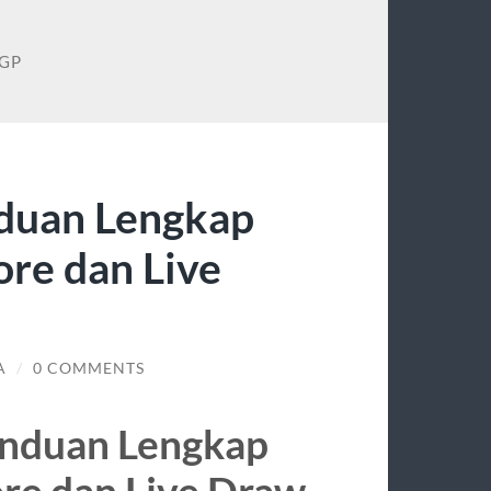
SGP
nduan Lengkap
ore dan Live
A
/
0 COMMENTS
anduan Lengkap
ore dan Live Draw