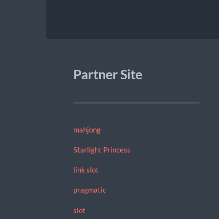
Partner Site
mahjong
Starlight Princess
link slot
pragmatic
slot