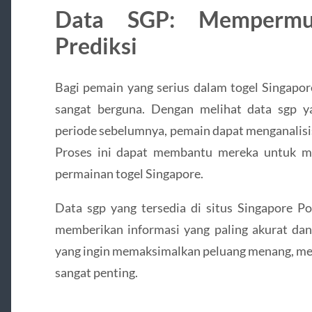
Data SGP: Mempermud
Prediksi
Bagi pemain yang serius dalam togel Singapor
sangat berguna. Dengan melihat data sgp y
periode sebelumnya, pemain dapat menganalisis
Proses ini dapat membantu mereka untuk m
permainan togel Singapore.
Data sgp yang tersedia di situs Singapore Poo
memberikan informasi yang paling akurat dan 
yang ingin memaksimalkan peluang menang, men
sangat penting.