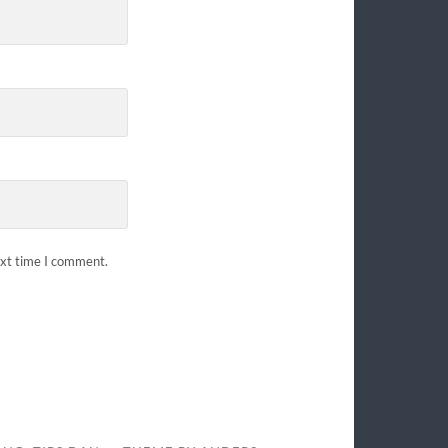
ext time I comment.