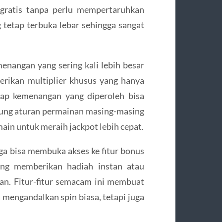
 gratis tanpa perlu mempertaruhkan
 tetap terbuka lebar sehingga sangat
nangan yang sering kali lebih besar
erikan multiplier khusus yang hanya
tiap kemenangan yang diperoleh bisa
antung aturan permainan masing-masing
main untuk meraih jackpot lebih cepat.
juga bisa membuka akses ke fitur bonus
ang memberikan hadiah instan atau
n. Fitur-fitur semacam ini membuat
mengandalkan spin biasa, tetapi juga