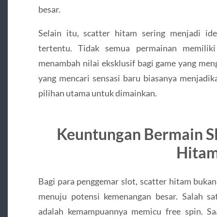
besar.
Selain itu, scatter hitam sering menjadi id
tertentu. Tidak semua permainan memiliki 
menambah nilai eksklusif bagi game yang men
yang mencari sensasi baru biasanya menjadika
pilihan utama untuk dimainkan.
Keuntungan Bermain Sl
Hita
Bagi para penggemar slot, scatter hitam bukan
menuju potensi kemenangan besar. Salah sa
adalah kemampuannya memicu free spin. Sa