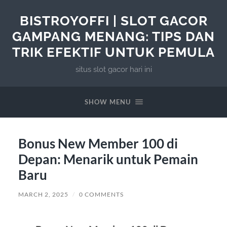
BISTROYOFFI | SLOT GACOR
GAMPANG MENANG: TIPS DAN
TRIK EFEKTIF UNTUK PEMULA
situs slot gacor hari ini
SHOW MENU
Bonus New Member 100 di
Depan: Menarik untuk Pemain
Baru
MARCH 2, 2025
/
0 COMMENTS