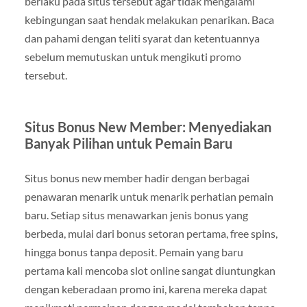
berlaku pada situs tersebut agar tidak mengalami
kebingungan saat hendak melakukan penarikan. Baca
dan pahami dengan teliti syarat dan ketentuannya
sebelum memutuskan untuk mengikuti promo
tersebut.
Situs Bonus New Member: Menyediakan
Banyak Pilihan untuk Pemain Baru
Situs bonus new member hadir dengan berbagai
penawaran menarik untuk menarik perhatian pemain
baru. Setiap situs menawarkan jenis bonus yang
berbeda, mulai dari bonus setoran pertama, free spins,
hingga bonus tanpa deposit. Pemain yang baru
pertama kali mencoba slot online sangat diuntungkan
dengan keberadaan promo ini, karena mereka dapat