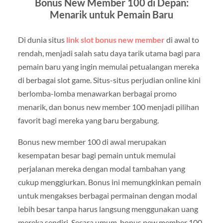
Bonus New Member 100 di Depan:
Menarik untuk Pemain Baru
Di dunia situs
link slot bonus new member
di awal to
rendah
, menjadi salah satu daya tarik utama bagi para
pemain baru yang ingin memulai petualangan mereka
di berbagai slot game. Situs-situs perjudian online kini
berlomba-lomba menawarkan berbagai promo
menarik, dan bonus new member 100 menjadi pilihan
favorit bagi mereka yang baru bergabung.
Bonus new member 100 di awal merupakan
kesempatan besar bagi pemain untuk memulai
perjalanan mereka dengan modal tambahan yang
cukup menggiurkan. Bonus ini memungkinkan pemain
untuk mengakses berbagai permainan dengan modal
lebih besar tanpa harus langsung menggunakan uang
mereka sendiri. Secara umum, bonus new member 100