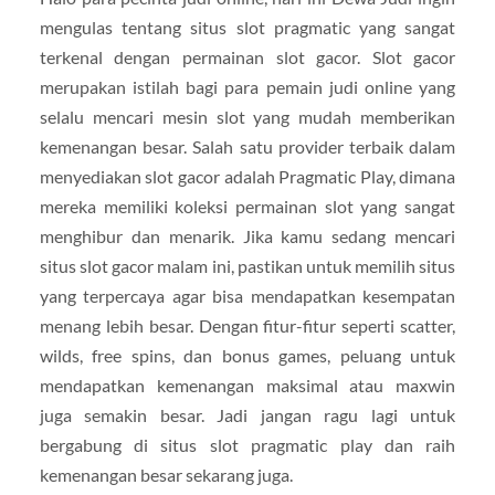
mengulas tentang situs slot pragmatic yang sangat
terkenal dengan permainan slot gacor. Slot gacor
merupakan istilah bagi para pemain judi online yang
selalu mencari mesin slot yang mudah memberikan
kemenangan besar. Salah satu provider terbaik dalam
menyediakan slot gacor adalah Pragmatic Play, dimana
mereka memiliki koleksi permainan slot yang sangat
menghibur dan menarik. Jika kamu sedang mencari
situs slot gacor malam ini, pastikan untuk memilih situs
yang terpercaya agar bisa mendapatkan kesempatan
menang lebih besar. Dengan fitur-fitur seperti scatter,
wilds, free spins, dan bonus games, peluang untuk
mendapatkan kemenangan maksimal atau maxwin
juga semakin besar. Jadi jangan ragu lagi untuk
bergabung di situs slot pragmatic play dan raih
kemenangan besar sekarang juga.