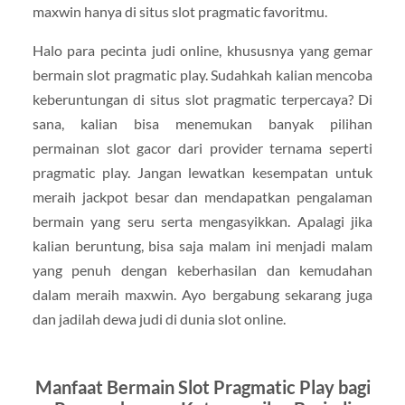
maxwin hanya di situs slot pragmatic favoritmu.
Halo para pecinta judi online, khususnya yang gemar
bermain slot pragmatic play. Sudahkah kalian mencoba
keberuntungan di situs slot pragmatic terpercaya? Di
sana, kalian bisa menemukan banyak pilihan
permainan slot gacor dari provider ternama seperti
pragmatic play. Jangan lewatkan kesempatan untuk
meraih jackpot besar dan mendapatkan pengalaman
bermain yang seru serta mengasyikkan. Apalagi jika
kalian beruntung, bisa saja malam ini menjadi malam
yang penuh dengan keberhasilan dan kemudahan
dalam meraih maxwin. Ayo bergabung sekarang juga
dan jadilah dewa judi di dunia slot online.
Manfaat Bermain Slot Pragmatic Play bagi