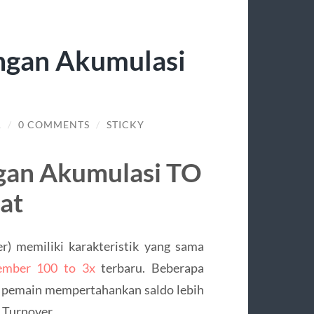
ngan Akumulasi
A
/
0 COMMENTS
/
STICKY
gan Akumulasi TO
at
) memiliki karakteristik yang sama
mber 100 to 3x
terbaru. Beberapa
u pemain mempertahankan saldo lebih
 Turnover.