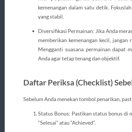
kemenangan dalam satu detik. Fokuslah
yang stabil.
Diversifikasi Permainan: Jika Anda meras
memberikan kemenangan kecil, jangan r
Mengganti suasana permainan dapat me
Anda agar tetap tenang dan objektif.
Daftar Periksa (Checklist) Se
Sebelum Anda menekan tombol penarikan, pastik
Status Bonus: Pastikan status bonus di
“Selesai” atau “Achieved”.