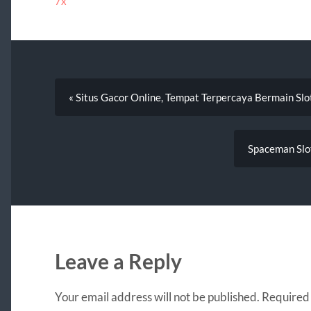
7x
« Situs Gacor Online, Tempat Terpercaya Bermain Slo
Spaceman Slot
Leave a Reply
Your email address will not be published.
Required 