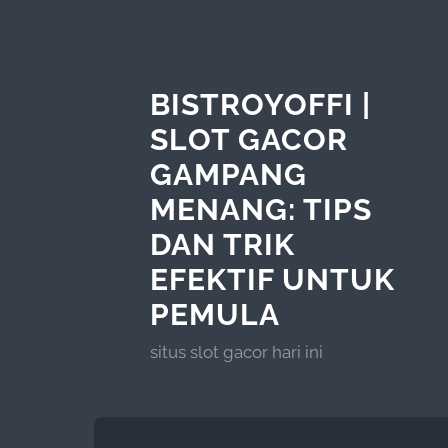
BISTROYOFFI |
SLOT GACOR
GAMPANG
MENANG: TIPS
DAN TRIK
EFEKTIF UNTUK
PEMULA
situs slot gacor hari ini