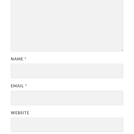
NAME
*
EMAIL
*
WEBSITE