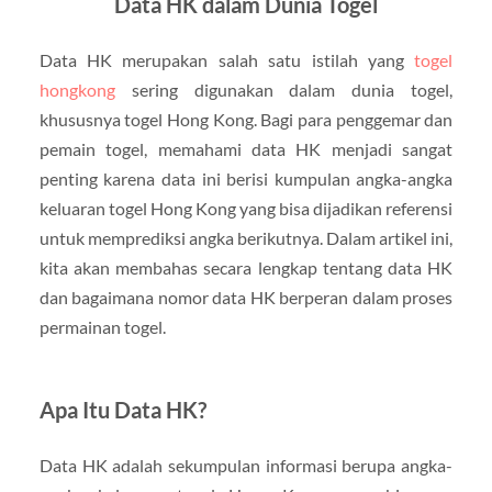
Data HK dalam Dunia Togel
Data HK merupakan salah satu istilah yang
togel
hongkong
sering digunakan dalam dunia togel,
khususnya togel Hong Kong. Bagi para penggemar dan
pemain togel, memahami data HK menjadi sangat
penting karena data ini berisi kumpulan angka-angka
keluaran togel Hong Kong yang bisa dijadikan referensi
untuk memprediksi angka berikutnya. Dalam artikel ini,
kita akan membahas secara lengkap tentang data HK
dan bagaimana nomor data HK berperan dalam proses
permainan togel.
Apa Itu Data HK?
Data HK adalah sekumpulan informasi berupa angka-