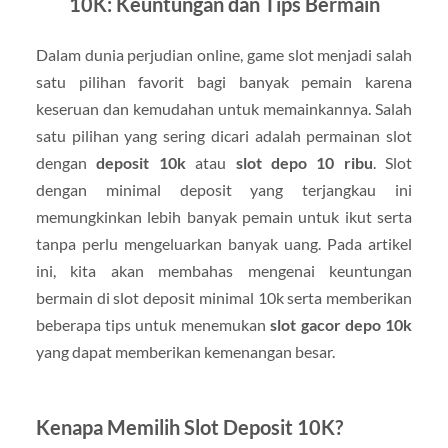
10K: Keuntungan dan Tips Bermain
Dalam dunia perjudian online, game slot menjadi salah
satu pilihan favorit bagi banyak pemain karena
keseruan dan kemudahan untuk memainkannya. Salah
satu pilihan yang sering dicari adalah permainan slot
dengan
deposit 10k
atau
slot depo 10 ribu
. Slot
dengan minimal deposit yang terjangkau ini
memungkinkan lebih banyak pemain untuk ikut serta
tanpa perlu mengeluarkan banyak uang. Pada artikel
ini, kita akan membahas mengenai keuntungan
bermain di slot deposit minimal 10k serta memberikan
beberapa tips untuk menemukan
slot gacor depo 10k
yang dapat memberikan kemenangan besar.
Kenapa Memilih Slot Deposit 10K?