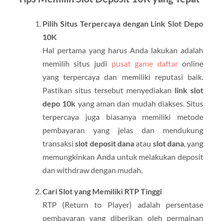
Pilih Situs Terpercaya dengan Link Slot Depo
10K
Hal pertama yang harus Anda lakukan adalah
memilih situs judi
pusat game daftar
online
yang terpercaya dan memiliki reputasi baik.
Pastikan situs tersebut menyediakan
link slot
depo 10k
yang aman dan mudah diakses. Situs
terpercaya juga biasanya memiliki metode
pembayaran yang jelas dan mendukung
transaksi
slot deposit dana
atau
slot dana
, yang
memungkinkan Anda untuk melakukan deposit
dan withdraw dengan mudah.
Cari Slot yang Memiliki RTP Tinggi
RTP (Return to Player) adalah persentase
pembayaran yang diberikan oleh permainan