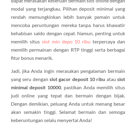
dapat merasakan keseruan bermain slot online dengan
modal yang terjangkau. Pilihan deposit minimal yang
rendah memungkinkan lebih banyak pemain untuk
mencoba peruntungan mereka tanpa harus khawatir
kehabisan saldo dengan cepat. Namun, penting untuk
memilih situs
slot min depo 10 ribu
terpercaya dan
memilih permainan dengan RTP tinggi serta berbagai
fitur bonus menarik.
Jadi, jika Anda ingin merasakan pengalaman bermain
yang seru dengan
slot gacor deposit 10 ribu
atau
slot
minimal deposit 10000
, pastikan Anda memilih situs
judi online yang tepat dan bermain dengan bijak.
Dengan demikian, peluang Anda untuk menang besar
akan semakin tinggi. Selamat bermain dan semoga
keberuntungan selalu menyertai Anda!