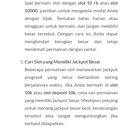
Saat bermain slot dengan
slot 10 rb
atau
slot
10000
, pastikan untuk mengelola modal Anda
dengan bijak. Tentukan batas harian atau
mingguan untuk bermain, dan jangan melebihi
batas tersebut. Dengan cara ini, Anda dapat
menghindari kerugian besar dan tetap
menikmati permainan dengan santai.
Cari Slot yang Memiliki Jackpot Besar
Beberapa permainan slot menawarkan jackpot
progresif yang terus bertambah seiring
berjalannya waktu. Jika Anda bermain di
slot
10k
atau
slot deposit 10k
, coba cari permainan
yang memiliki jackpot besar. Meskipun peluang
untuk menang jackpot besar kecil, kemenangan
tersebut bisa sangat menguntungkan jika
berhasil didapatkan.