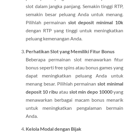
slot dalam jangka panjang. Semakin tinggi RTP,
semakin besar peluang Anda untuk menang.
Pilihlah permainan
slot deposit minimal 10k
dengan RTP yang tinggi untuk meningkatkan
peluang kemenangan Anda.
Perhatikan Slot yang Memiliki Fitur Bonus
Beberapa permainan slot menawarkan fitur
bonus seperti free spins atau bonus games yang
dapat meningkatkan peluang Anda untuk
menang besar. Pilihlah permainan
slot minimal
deposit 10 ribu
atau
slot min depo 10000
yang
menawarkan berbagai macam bonus menarik
untuk meningkatkan pengalaman bermain
Anda.
Kelola Modal dengan Bijak