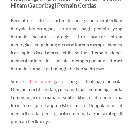
Hitam Gacor bagi Pemain Cerdas
Bermain di situs scatter hitam gacor memberikan
banyak keuntungan, terutama bagi pemain yang
bermain secara strategis. Fitur scatter hitam
meningkatkan peluang menang karena mampu memicu
free spin dan bonus lebih sering. Pemain dapat
memanfaatkan ini untuk memperpanjang durasi
bermain tanpa cepat menghabiskan saldo awal.
Situs
scatter hitam
gacor sangat ideal bagi pemula.
Dengan modal rendah, pemain dapat mempelajari pola
kemenangan, memahami simbol khusus, dan mencoba
fitur free spin tanpa risiko besar. Pengalaman ini
menjadi modal penting untuk meningkatkan strategi di
putaran berikutnya.