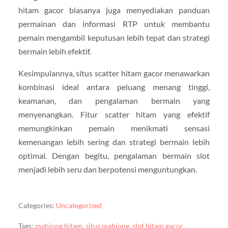
hitam gacor biasanya juga menyediakan panduan
permainan dan informasi RTP untuk membantu
pemain mengambil keputusan lebih tepat dan strategi
bermain lebih efektif.
Kesimpulannya, situs scatter hitam gacor menawarkan
kombinasi ideal antara peluang menang tinggi,
keamanan, dan pengalaman bermain yang
menyenangkan. Fitur scatter hitam yang efektif
memungkinkan pemain menikmati sensasi
kemenangan lebih sering dan strategi bermain lebih
optimal. Dengan begitu, pengalaman bermain slot
menjadi lebih seru dan berpotensi menguntungkan.
Categories:
Uncategorized
Tags:
mahjong hitam
,
situs mahjong
,
slot hitam gacor