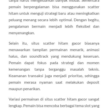
tanpa harus mengeluarkan banyak modal. Sementara
pemain berpengalaman bisa menggunakan scatter
hitam untuk menguji strategi baru atau meningkatkan
peluang menang secara lebih optimal. Dengan begitu,
pengalaman bermain menjadi lebih fleksibel dan
menyenangkan.
Selain itu, situs scatter hitam gacor biasanya
menawarkan tampilan permainan menarik, animasi
halus, dan soundtrack yang mendukung keseruan.
Pemain dapat fokus pada strategi dan momen
kemenangan tanpa terganggu masalah teknis.
Keamanan transaksi juga menjadi prioritas, sehingga
pemain merasa nyaman saat melakukan deposit
maupun penarikan.
Variasi permainan di situs scatter hitam gacor sangat
lengkap. Pemain bisa mencoba berbagai tema slot yang