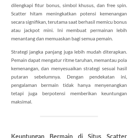
dilengkapi fitur bonus, simbol khusus, dan free spin.
Scatter hitam meningkatkan potensi kemenangan
secara signifikan, terutama saat berhasil memicu bonus
atau jackpot mini. Ini membuat permainan lebih
menantang dan memuaskan bagi semua pemain.
Strategi jangka panjang juga lebih mudah diterapkan.
Pemain dapat mengatur ritme taruhan, memantau pola
kemenangan, dan menyesuaikan strategi sesuai hasil
putaran sebelumnya. Dengan pendekatan ini,
pengalaman bermain tidak hanya menyenangkan
tetapi juga berpotensi memberikan keuntungan
maksimal.
Keuntungan Bermain di Situs Scatter