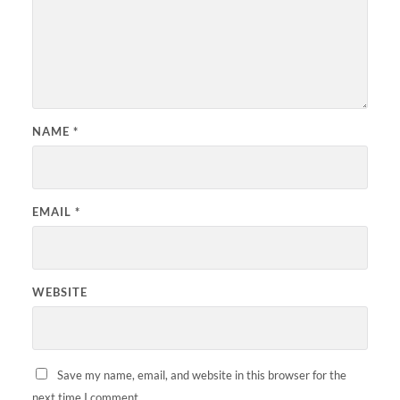
NAME
*
EMAIL
*
WEBSITE
Save my name, email, and website in this browser for the
next time I comment.