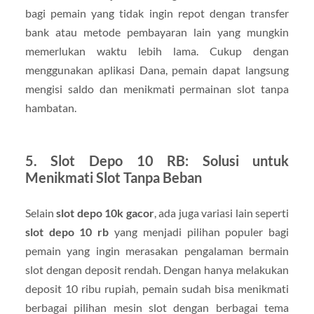
bagi pemain yang tidak ingin repot dengan transfer
bank atau metode pembayaran lain yang mungkin
memerlukan waktu lebih lama. Cukup dengan
menggunakan aplikasi Dana, pemain dapat langsung
mengisi saldo dan menikmati permainan slot tanpa
hambatan.
5. Slot Depo 10 RB: Solusi untuk
Menikmati Slot Tanpa Beban
Selain
slot depo 10k gacor
, ada juga variasi lain seperti
slot depo 10 rb
yang menjadi pilihan populer bagi
pemain yang ingin merasakan pengalaman bermain
slot dengan deposit rendah. Dengan hanya melakukan
deposit 10 ribu rupiah, pemain sudah bisa menikmati
berbagai pilihan mesin slot dengan berbagai tema