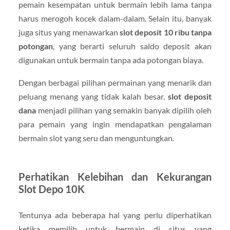
pemain kesempatan untuk bermain lebih lama tanpa
harus merogoh kocek dalam-dalam. Selain itu, banyak
juga situs yang menawarkan
slot deposit 10 ribu tanpa
potongan
, yang berarti seluruh saldo deposit akan
digunakan untuk bermain tanpa ada potongan biaya.
Dengan berbagai pilihan permainan yang menarik dan
peluang menang yang tidak kalah besar,
slot deposit
dana
menjadi pilihan yang semakin banyak dipilih oleh
para pemain yang ingin mendapatkan pengalaman
bermain slot yang seru dan menguntungkan.
Perhatikan Kelebihan dan Kekurangan
Slot Depo 10K
Tentunya ada beberapa hal yang perlu diperhatikan
ketika memilih untuk bermain di situs yang