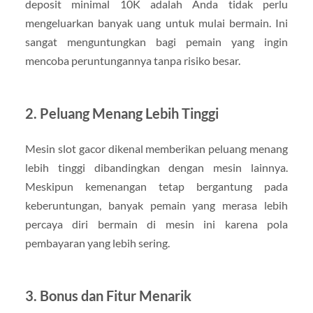
deposit
minimal
10K
adalah
Anda
tidak
perlu
mengeluarkan
banyak
uang
untuk
mulai
bermain.
Ini
sangat
menguntungkan
bagi
pemain
yang
ingin
mencoba
peruntungannya
tanpa
risiko
besar.
2.
Peluang
Menang
Lebih
Tinggi
Mesin
slot
gacor
dikenal
memberikan
peluang
menang
lebih
tinggi
dibandingkan
dengan
mesin
lainnya.
Meskipun
kemenangan
tetap
bergantung
pada
keberuntungan,
banyak
pemain
yang
merasa
lebih
percaya
diri
bermain
di
mesin
ini
karena
pola
pembayaran
yang
lebih
sering.
3.
Bonus
dan
Fitur
Menarik