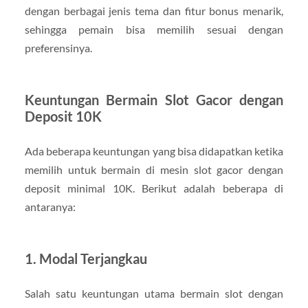
dengan
berbagai
jenis
tema
dan
fitur
bonus
menarik,
sehingga
pemain
bisa
memilih
sesuai
dengan
preferensinya.
Keuntungan
Bermain
Slot
Gacor
dengan
Deposit
10K
Ada
beberapa
keuntungan
yang
bisa
didapatkan
ketika
memilih
untuk
bermain
di
mesin
slot
gacor
dengan
deposit
minimal
10K.
Berikut
adalah
beberapa
di
antaranya:
1.
Modal
Terjangkau
Salah
satu
keuntungan
utama
bermain
slot
dengan