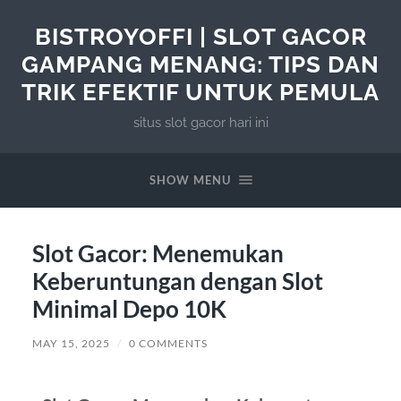
BISTROYOFFI | SLOT GACOR
GAMPANG MENANG: TIPS DAN
TRIK EFEKTIF UNTUK PEMULA
situs slot gacor hari ini
SHOW MENU
Slot Gacor: Menemukan
Keberuntungan dengan Slot
Minimal Depo 10K
MAY 15, 2025
/
0 COMMENTS