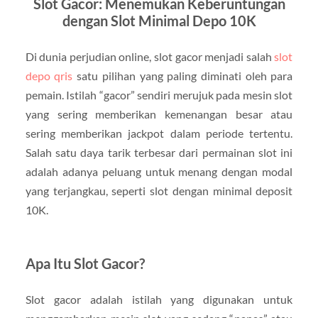
Slot
Gacor:
Menemukan
Keberuntungan
dengan
Slot
Minimal
Depo
10K
Di
dunia
perjudian
online,
slot
gacor
menjadi
salah
slot
depo qris
satu
pilihan
yang
paling
diminati
oleh
para
pemain.
Istilah “
gacor”
sendiri
merujuk
pada
mesin
slot
yang
sering
memberikan
kemenangan
besar
atau
sering
memberikan
jackpot
dalam
periode
tertentu.
Salah
satu
daya
tarik
terbesar
dari
permainan
slot
ini
adalah
adanya
peluang
untuk
menang
dengan
modal
yang
terjangkau,
seperti
slot
dengan
minimal
deposit
10K.
Apa
Itu
Slot
Gacor?
Slot
gacor
adalah
istilah
yang
digunakan
untuk