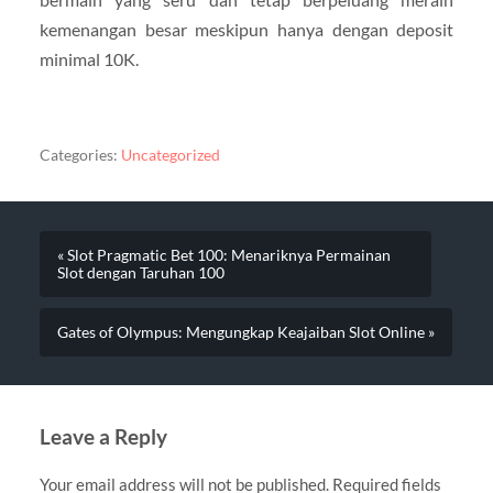
kemenangan
besar
meskipun
hanya
dengan
deposit
minimal
10K.
Categories:
Uncategorized
« Slot Pragmatic Bet 100: Menariknya Permainan
Slot dengan Taruhan 100
Gates of Olympus: Mengungkap Keajaiban Slot Online »
Leave a Reply
Your email address will not be published.
Required fields