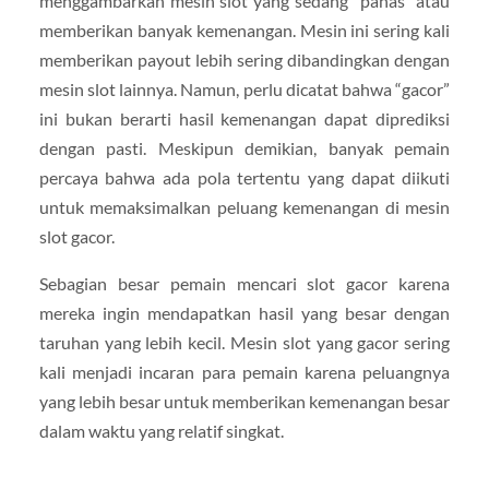
menggambarkan
mesin
slot
yang
sedang “
panas”
atau
memberikan
banyak
kemenangan.
Mesin
ini
sering
kali
memberikan
payout
lebih
sering
dibandingkan
dengan
mesin
slot
lainnya.
Namun,
perlu
dicatat
bahwa “
gacor”
ini
bukan
berarti
hasil
kemenangan
dapat
diprediksi
dengan
pasti.
Meskipun
demikian,
banyak
pemain
percaya
bahwa
ada
pola
tertentu
yang
dapat
diikuti
untuk
memaksimalkan
peluang
kemenangan
di
mesin
slot
gacor.
Sebagian
besar
pemain
mencari
slot
gacor
karena
mereka
ingin
mendapatkan
hasil
yang
besar
dengan
taruhan
yang
lebih
kecil.
Mesin
slot
yang
gacor
sering
kali
menjadi
incaran
para
pemain
karena
peluangnya
yang
lebih
besar
untuk
memberikan
kemenangan
besar
dalam
waktu
yang
relatif
singkat.