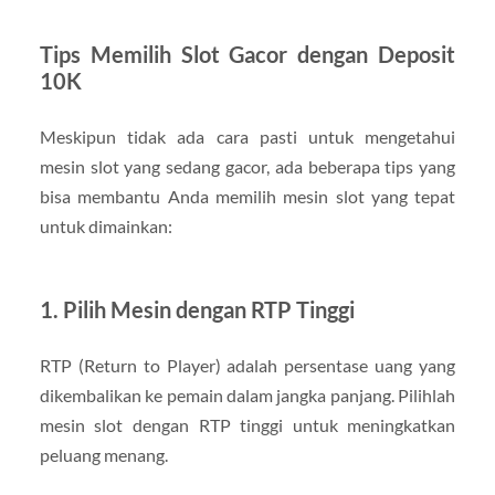
Tips
Memilih
Slot
Gacor
dengan
Deposit
10K
Meskipun
tidak
ada
cara
pasti
untuk
mengetahui
mesin
slot
yang
sedang
gacor,
ada
beberapa
tips
yang
bisa
membantu
Anda
memilih
mesin
slot
yang
tepat
untuk
dimainkan:
1.
Pilih
Mesin
dengan
RTP
Tinggi
RTP (
Return
to
Player)
adalah
persentase
uang
yang
dikembalikan
ke
pemain
dalam
jangka
panjang.
Pilihlah
mesin
slot
dengan
RTP
tinggi
untuk
meningkatkan
peluang
menang.