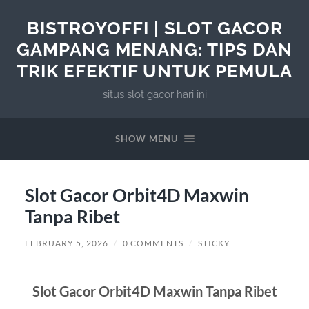
BISTROYOFFI | SLOT GACOR
GAMPANG MENANG: TIPS DAN
TRIK EFEKTIF UNTUK PEMULA
situs slot gacor hari ini
SHOW MENU
Slot Gacor Orbit4D Maxwin
Tanpa Ribet
FEBRUARY 5, 2026
/
0 COMMENTS
/
STICKY
Slot Gacor Orbit4D Maxwin Tanpa Ribet