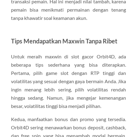
transaksi pemain. Hal ini menjadi nilai tambah, karena
pemain bisa menikmati permainan dengan tenang
tanpa khawatir soal keamanan akun.
Tips Mendapatkan Maxwin Tanpa Ribet
Untuk meraih maxwin di slot gacor Orbit4D, ada
beberapa tips sederhana yang bisa diterapkan.
Pertama, pilih game slot dengan RTP tinggi dan
volatilitas yang sesuai dengan gaya bermain Anda. Jika
ingin menang lebih sering, pilih volatilitas rendah
hingga sedang. Namun, jika mengejar kemenangan
besar, volatilitas tinggi bisa menjadi pilihan.
Kedua, manfaatkan bonus dan promo yang tersedia.
Orbit4D sering menawarkan bonus deposit, cashback,
dan free spin yang bisa menambah modal bermain.