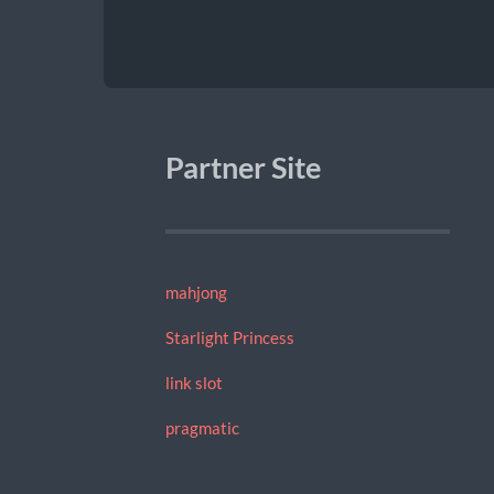
Partner Site
mahjong
Starlight Princess
link slot
pragmatic