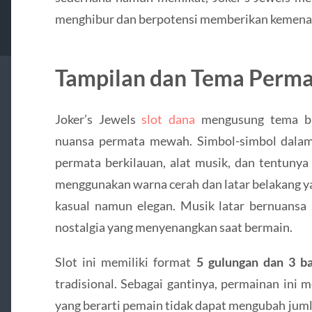
menghibur dan berpotensi memberikan kemena
Tampilan dan Tema Perm
Joker’s Jewels
slot dana
mengusung tema ba
nuansa permata mewah. Simbol-simbol dalam p
permata berkilauan, alat musik, dan tentunya 
menggunakan warna cerah dan latar belakang y
kasual namun elegan. Musik latar bernuansa 
nostalgia yang menyenangkan saat bermain.
Slot ini memiliki format
5 gulungan dan 3 ba
tradisional. Sebagai gantinya, permainan ini
yang berarti pemain tidak dapat mengubah juml