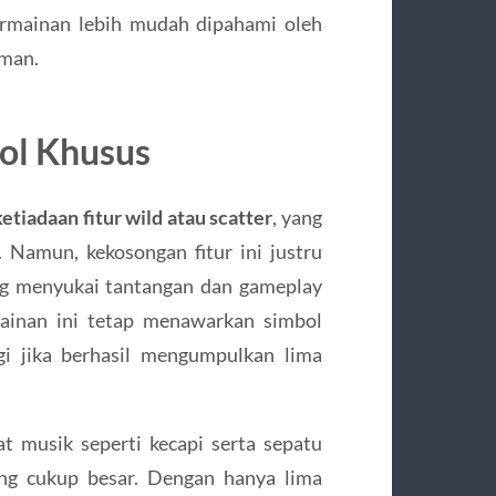
ermainan lebih mudah dipahami oleh
man.
ol Khusus
ketiadaan fitur wild atau scatter
, yang
 Namun, kekosongan fitur ini justru
ang menyukai tantangan dan gameplay
mainan ini tetap menawarkan simbol
i jika berhasil mengumpulkan lima
t musik seperti kecapi serta sepatu
ng cukup besar. Dengan hanya lima