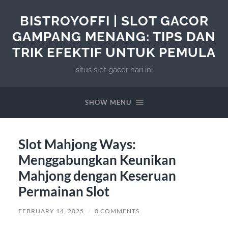
BISTROYOFFI | SLOT GACOR
GAMPANG MENANG: TIPS DAN
TRIK EFEKTIF UNTUK PEMULA
situs slot gacor hari ini
SHOW MENU
Slot Mahjong Ways:
Menggabungkan Keunikan
Mahjong dengan Keseruan
Permainan Slot
FEBRUARY 14, 2025
/
0 COMMENTS