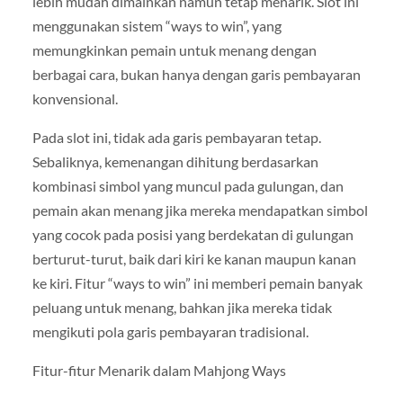
lebih mudah dimainkan namun tetap menarik. Slot ini
menggunakan sistem “ways to win”, yang
memungkinkan pemain untuk menang dengan
berbagai cara, bukan hanya dengan garis pembayaran
konvensional.
Pada slot ini, tidak ada garis pembayaran tetap.
Sebaliknya, kemenangan dihitung berdasarkan
kombinasi simbol yang muncul pada gulungan, dan
pemain akan menang jika mereka mendapatkan simbol
yang cocok pada posisi yang berdekatan di gulungan
berturut-turut, baik dari kiri ke kanan maupun kanan
ke kiri. Fitur “ways to win” ini memberi pemain banyak
peluang untuk menang, bahkan jika mereka tidak
mengikuti pola garis pembayaran tradisional.
Fitur-fitur Menarik dalam Mahjong Ways