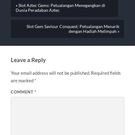
« Slot Aztec Gems: Petualangan Menegangkan di
Dunia Peradaban Aztec
Slot Gem Saviour Conquest: Petualangan Menarik
dengan Hadiah Melimpah »
Leave a Reply
Your email address will not be published.
Required fields
are marked
*
COMMENT
*