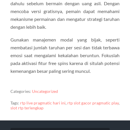
dahulu sebelum bermain dengan uang asli. Dengan
mencoba versi gratisnya, pemain dapat memahami
mekanisme permainan dan mengatur strategi taruhan
dengan lebih baik.
Gunakan manajemen modal yang bijak, seperti
membatasi jumlah taruhan per sesi dan tidak terbawa
emosi saat mengalami kekalahan beruntun. Fokuslah
pada aktivasi fitur free spins karena di situlah potensi
kemenangan besar paling sering muncul.
Categories:
Uncategorized
Tags:
rtp live pragmatic hari ini
,
rtp slot gacor pragmatic play
,
slot rtp terlengkap