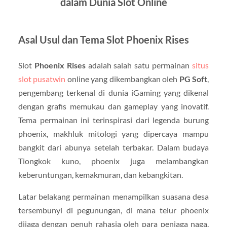
dalam Dunia Slot Online
Asal Usul dan Tema Slot Phoenix Rises
Slot
Phoenix Rises
adalah salah satu permainan
situs
slot pusatwin
online yang dikembangkan oleh
PG Soft
,
pengembang terkenal di dunia iGaming yang dikenal
dengan grafis memukau dan gameplay yang inovatif.
Tema permainan ini terinspirasi dari legenda burung
phoenix, makhluk mitologi yang dipercaya mampu
bangkit dari abunya setelah terbakar. Dalam budaya
Tiongkok kuno, phoenix juga melambangkan
keberuntungan, kemakmuran, dan kebangkitan.
Latar belakang permainan menampilkan suasana desa
tersembunyi di pegunungan, di mana telur phoenix
dijaga dengan penuh rahasia oleh para penjaga naga.