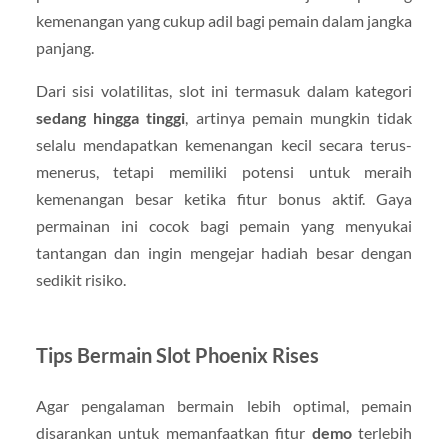
kemenangan yang cukup adil bagi pemain dalam jangka
panjang.
Dari sisi volatilitas, slot ini termasuk dalam kategori
sedang hingga tinggi
, artinya pemain mungkin tidak
selalu mendapatkan kemenangan kecil secara terus-
menerus, tetapi memiliki potensi untuk meraih
kemenangan besar ketika fitur bonus aktif. Gaya
permainan ini cocok bagi pemain yang menyukai
tantangan dan ingin mengejar hadiah besar dengan
sedikit risiko.
Tips Bermain Slot Phoenix Rises
Agar pengalaman bermain lebih optimal, pemain
disarankan untuk memanfaatkan fitur
demo
terlebih