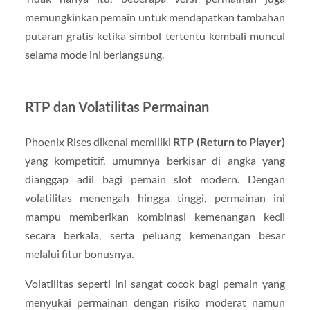
memungkinkan pemain untuk mendapatkan tambahan
putaran gratis ketika simbol tertentu kembali muncul
selama mode ini berlangsung.
RTP dan Volatilitas Permainan
Phoenix Rises dikenal memiliki
RTP (Return to Player)
yang kompetitif, umumnya berkisar di angka yang
dianggap adil bagi pemain slot modern. Dengan
volatilitas menengah hingga tinggi, permainan ini
mampu memberikan kombinasi kemenangan kecil
secara berkala, serta peluang kemenangan besar
melalui fitur bonusnya.
Volatilitas seperti ini sangat cocok bagi pemain yang
menyukai permainan dengan risiko moderat namun