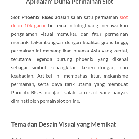
Api dalam Dunia Permainan Slot
Slot
Phoenix Rises
adalah salah satu permainan
slot
depo 10k gacor
bertema mitologi yang menawarkan
pengalaman visual memukau dan fitur permainan
menarik. Dikembangkan dengan kualitas grafis tinggi,
permainan ini menampilkan nuansa Asia yang kental,
terutama legenda burung phoenix yang dikenal
sebagai simbol kebangkitan, keberuntungan, dan
keabadian. Artikel ini membahas fitur, mekanisme
permainan, serta daya tarik utama yang membuat
Phoenix Rises menjadi salah satu slot yang banyak
diminati oleh pemain slot online.
Tema dan Desain Visual yang Memikat