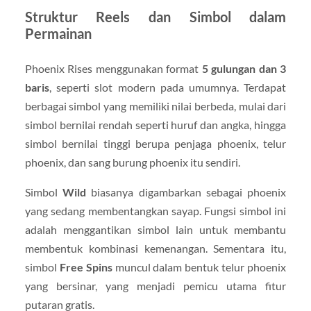
Struktur Reels dan Simbol dalam
Permainan
Phoenix Rises menggunakan format
5 gulungan dan 3
baris
, seperti slot modern pada umumnya. Terdapat
berbagai simbol yang memiliki nilai berbeda, mulai dari
simbol bernilai rendah seperti huruf dan angka, hingga
simbol bernilai tinggi berupa penjaga phoenix, telur
phoenix, dan sang burung phoenix itu sendiri.
Simbol
Wild
biasanya digambarkan sebagai phoenix
yang sedang membentangkan sayap. Fungsi simbol ini
adalah menggantikan simbol lain untuk membantu
membentuk kombinasi kemenangan. Sementara itu,
simbol
Free Spins
muncul dalam bentuk telur phoenix
yang bersinar, yang menjadi pemicu utama fitur
putaran gratis.