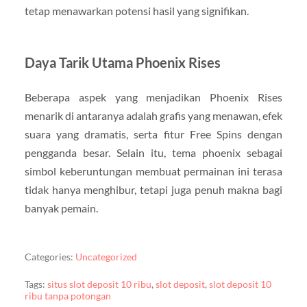
tetap menawarkan potensi hasil yang signifikan.
Daya Tarik Utama Phoenix Rises
Beberapa aspek yang menjadikan Phoenix Rises
menarik di antaranya adalah grafis yang menawan, efek
suara yang dramatis, serta fitur Free Spins dengan
pengganda besar. Selain itu, tema phoenix sebagai
simbol keberuntungan membuat permainan ini terasa
tidak hanya menghibur, tetapi juga penuh makna bagi
banyak pemain.
Categories:
Uncategorized
Tags:
situs slot deposit 10 ribu
,
slot deposit
,
slot deposit 10
ribu tanpa potongan