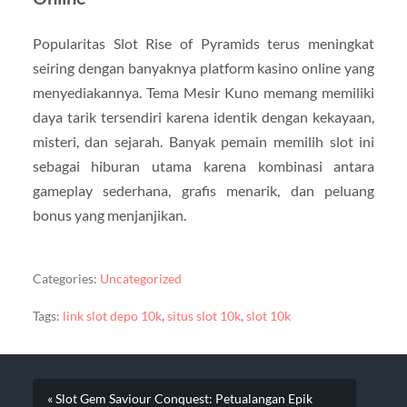
Popularitas Slot Rise of Pyramids terus meningkat
seiring dengan banyaknya platform kasino online yang
menyediakannya. Tema Mesir Kuno memang memiliki
daya tarik tersendiri karena identik dengan kekayaan,
misteri, dan sejarah. Banyak pemain memilih slot ini
sebagai hiburan utama karena kombinasi antara
gameplay sederhana, grafis menarik, dan peluang
bonus yang menjanjikan.
Categories:
Uncategorized
Tags:
link slot depo 10k
,
situs slot 10k
,
slot 10k
« Slot Gem Saviour Conquest: Petualangan Epik