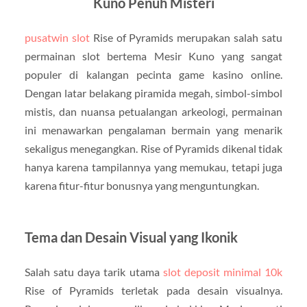
Kuno Penuh Misteri
pusatwin slot
Rise of Pyramids merupakan salah satu
permainan slot bertema Mesir Kuno yang sangat
populer di kalangan pecinta game kasino online.
Dengan latar belakang piramida megah, simbol-simbol
mistis, dan nuansa petualangan arkeologi, permainan
ini menawarkan pengalaman bermain yang menarik
sekaligus menegangkan. Rise of Pyramids dikenal tidak
hanya karena tampilannya yang memukau, tetapi juga
karena fitur-fitur bonusnya yang menguntungkan.
Tema dan Desain Visual yang Ikonik
Salah satu daya tarik utama
slot deposit minimal 10k
Rise of Pyramids terletak pada desain visualnya.