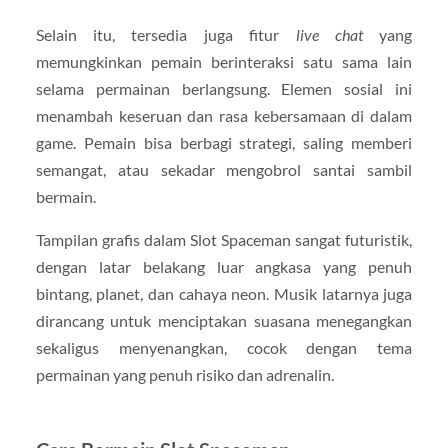
Selain itu, tersedia juga fitur
live chat
yang
memungkinkan pemain berinteraksi satu sama lain
selama permainan berlangsung. Elemen sosial ini
menambah keseruan dan rasa kebersamaan di dalam
game. Pemain bisa berbagi strategi, saling memberi
semangat, atau sekadar mengobrol santai sambil
bermain.
Tampilan grafis dalam Slot Spaceman sangat futuristik,
dengan latar belakang luar angkasa yang penuh
bintang, planet, dan cahaya neon. Musik latarnya juga
dirancang untuk menciptakan suasana menegangkan
sekaligus menyenangkan, cocok dengan tema
permainan yang penuh risiko dan adrenalin.