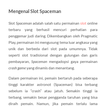
Mengenal Slot Spaceman
Slot
Spaceman
adalah salah satu permainan
slot
online
terbaru yang berhasil mencuri perhatian para
penggemar judi daring. Dikembangkan oleh Pragmatic
Play, permainan ini mengusung tema luar angkasa yang
unik dan berbeda dari slot pada umumnya. Tidak
seperti slot tradisional dengan gulungan dan garis
pembayaran,
Spaceman
mengadopsi gaya permainan
crash game
yang dinamis dan menantang.
Dalam permainan ini, pemain bertaruh pada seberapa
tinggi karakter astronot (Spaceman) bisa terbang
sebelum ia “crash” atau jatuh. Semakin tinggi ia
terbang, semakin besar pengganda taruhan yang bisa
diraih pemain. Namun, jika pemain terlalu lama