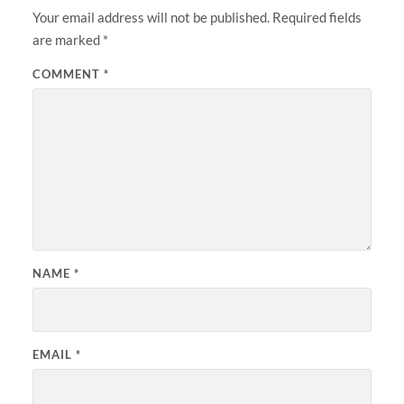
Your email address will not be published.
Required fields
are marked
*
COMMENT
*
NAME
*
EMAIL
*