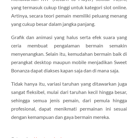
yang termasuk cukup tinggi untuk kategori slot online.
Artinya, secara teori pemain memiliki peluang menang
yang cukup besar dalam jangka panjang.
Grafik dan animasi yang halus serta efek suara yang
ceria membuat pengalaman bermain semakin
menyenangkan. Selain itu, kemudahan bermain baik di
perangkat desktop maupun mobile menjadikan Sweet
Bonanza dapat diakses kapan saja dan di mana saja.
Tidak hanya itu, variasi taruhan yang ditawarkan juga
sangat fleksibel, mulai dari taruhan kecil hingga besar,
sehingga semua jenis pemain, dari pemula hingga
profesional, dapat menikmati permainan ini sesuai
dengan kemampuan dan gaya bermain mereka.