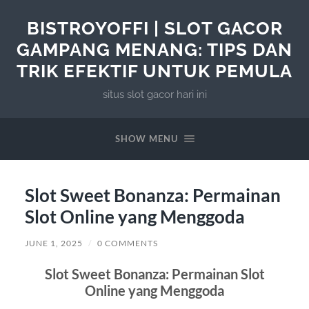
BISTROYOFFI | SLOT GACOR
GAMPANG MENANG: TIPS DAN
TRIK EFEKTIF UNTUK PEMULA
situs slot gacor hari ini
SHOW MENU
Slot Sweet Bonanza: Permainan
Slot Online yang Menggoda
JUNE 1, 2025
/
0 COMMENTS
Slot Sweet Bonanza: Permainan Slot
Online yang Menggoda