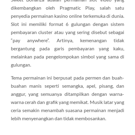
dikembangkan oleh Pragmatic Play, salah satu
penyedia permainan kasino online terkemuka di dunia.
Slot ini memiliki format 6 gulungan dengan sistem
pembayaran cluster atau yang sering disebut sebagai
“pay anywhere”. Artinya, kemenangan tidak
bergantung pada garis pembayaran yang kaku,
melainkan pada pengelompokan simbol yang sama di
gulungan.
Tema permainan ini berpusat pada permen dan buah-
buahan manis seperti semangka, apel, pisang, dan
anggur, yang semuanya ditampilkan dengan warna-
warna cerah dan grafik yang memikat. Musik latar yang
ceria semakin menambah suasana permainan menjadi
lebih menyenangkan dan tidak membosankan.