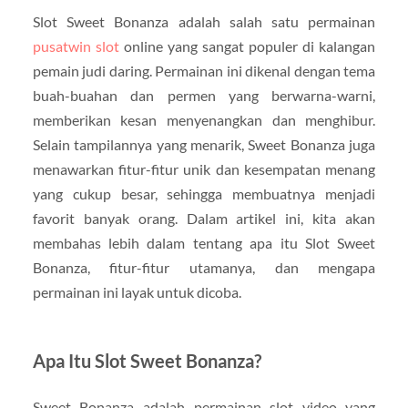
Slot Sweet Bonanza adalah salah satu permainan
pusatwin slot
online yang sangat populer di kalangan
pemain judi daring. Permainan ini dikenal dengan tema
buah-buahan dan permen yang berwarna-warni,
memberikan kesan menyenangkan dan menghibur.
Selain tampilannya yang menarik, Sweet Bonanza juga
menawarkan fitur-fitur unik dan kesempatan menang
yang cukup besar, sehingga membuatnya menjadi
favorit banyak orang. Dalam artikel ini, kita akan
membahas lebih dalam tentang apa itu Slot Sweet
Bonanza, fitur-fitur utamanya, dan mengapa
permainan ini layak untuk dicoba.
Apa Itu Slot Sweet Bonanza?
Sweet Bonanza adalah permainan slot video yang