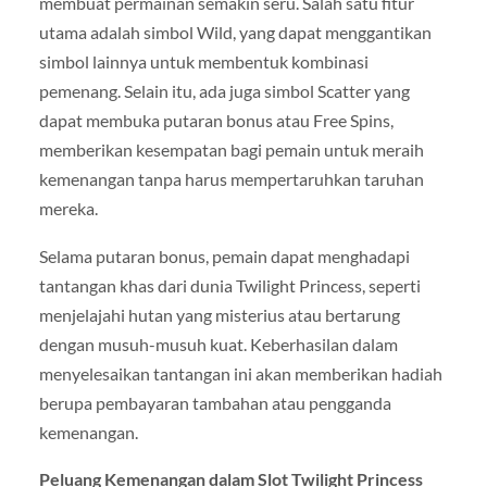
membuat permainan semakin seru. Salah satu fitur
utama adalah simbol Wild, yang dapat menggantikan
simbol lainnya untuk membentuk kombinasi
pemenang. Selain itu, ada juga simbol Scatter yang
dapat membuka putaran bonus atau Free Spins,
memberikan kesempatan bagi pemain untuk meraih
kemenangan tanpa harus mempertaruhkan taruhan
mereka.
Selama putaran bonus, pemain dapat menghadapi
tantangan khas dari dunia Twilight Princess, seperti
menjelajahi hutan yang misterius atau bertarung
dengan musuh-musuh kuat. Keberhasilan dalam
menyelesaikan tantangan ini akan memberikan hadiah
berupa pembayaran tambahan atau pengganda
kemenangan.
Peluang Kemenangan dalam Slot Twilight Princess